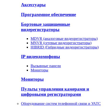
Аксессуары
Программное обеспечение
Бортовые защищенные
видерегистраторы
MDVR (аналоговые видеорегистраторы)
MNVR (сетевые видеорегистраторы)
HIBRID (Гибридные видеорегистраторы)
IP видеодомофоны
Вызывные панели
Мониторы
Мониторы
Пульты управления камерами и
цифровыми регистраторами
Оборудование систем телефонной связи и УАТС