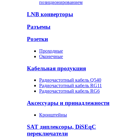
позиционированием
LNB конверторы
Разъемы
Розетки
Проходные
Оконечные
Кабельная продукция
Радиочастотный кабель Q540
Радиочастотный кабель RG11
Радиочастотный кабель RG6
Аксессуары и принадлежности
Кронштейны
SAT диплексоры, DiSEqC
переключатели