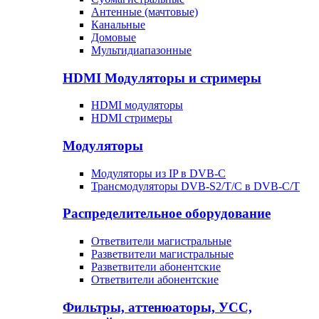
Антенные (мачтовые)
Канальные
Домовые
Мультидиапазонные
HDMI Модуляторы и стримеры
HDMI модуляторы
HDMI стримеры
Модуляторы
Модуляторы из IP в DVB-C
Трансмодуляторы DVB-S2/T/C в DVB-C/T
Распределительное оборудование
Ответвители магистральные
Разветвители магистральные
Разветвители абонентские
Ответвители абонентские
Фильтры, аттенюаторы, УСС,