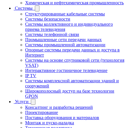
Химическая и нефтехимическая промышленность
Системы
Структурированные кабельные системы
Системы безопасности
Системы коллективного и индивидуального
приема телевидения
Системы телефонной связи
Промышленные сети передачи данных
Системы промышленной автоматизации
Опорные системы передачи данных и доступа в
Интернет
Системы на основе спутниковой сети (технология
VSAT)
Интерактивное гостиничное телевидение
IP TV
Системы комплексной автоматизации зданий и
сооружений
Широкополосный доступ на базе технологии
GPON
Услуги
Консалтинг и разработка решений
Проектирование
Поставка оборудования и материалов
Монтаж и пуско-наладка
Техническая поддержка