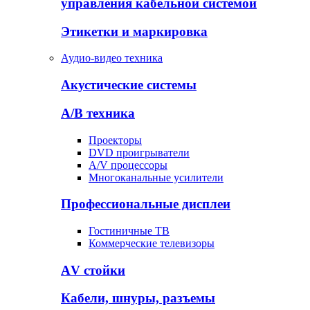
управления кабельной системой
Этикетки и маркировка
Аудио-видео техника
Акустические системы
А/В техника
Проекторы
DVD проигрыватели
A/V процессоры
Многоканальные усилители
Профессиональные дисплеи
Гостиничные ТВ
Коммерческие телевизоры
АV стойки
Кабели, шнуры, разъемы