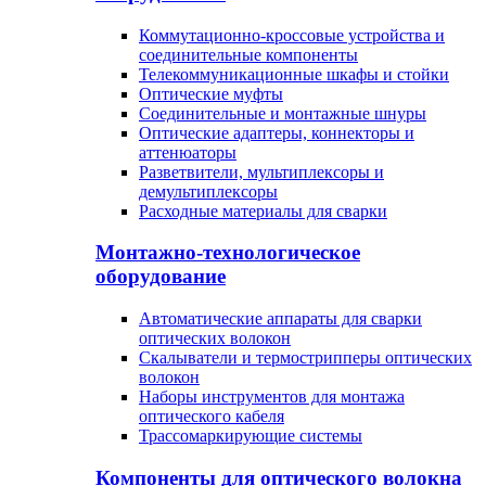
Коммутационно-кроссовые устройства и
соединительные компоненты
Телекоммуникационные шкафы и стойки
Оптические муфты
Соединительные и монтажные шнуры
Оптические адаптеры, коннекторы и
аттенюаторы
Разветвители, мультиплексоры и
демультиплексоры
Расходные материалы для сварки
Монтажно-технологическое
оборудование
Автоматические аппараты для сварки
оптических волокон
Cкалыватели и термострипперы оптических
волокон
Наборы инструментов для монтажа
оптического кабеля
Трассомаркирующие системы
Компоненты для оптического волокна