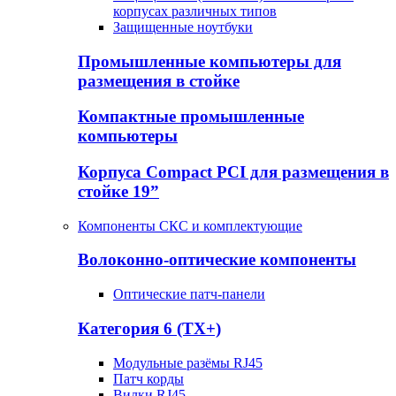
корпусах различных типов
Защищенные ноутбуки
Промышленные компьютеры для
размещения в стойке
Компактные промышленные
компьютеры
Корпуса Compact PCI для размещения в
стойке 19”
Компоненты СКС и комплектующие
Волоконно-оптические компоненты
Оптические патч-панели
Категория 6 (TX+)
Модульные разёмы RJ45
Патч корды
Вилки RJ45