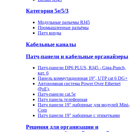
Категория 5е/5/3
Модульные разъемы RJ45
Промышленные разъёмы
Патч корды
Кабельные каналы
Патч-панели и кабельные органайзеры
Патч-панели DP6 PLUS, RJ45 - Giga-Punch,
кат. 6
Панель коммутационная 19", UTP cat 6 DG+
Автономная система Power Over Ethernet
(PoE),
Патч-панели cat.5e
Патч панель телефонная
Патч панели 19" наборные для модулей Mini-
Com
Патч панели 19" наборные с этикетками
Решения для организации и