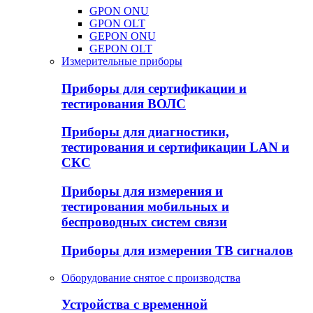
GPON ONU
GPON OLT
GEPON ONU
GEPON OLT
Измерительные приборы
Приборы для сертификации и
тестирования ВОЛС
Приборы для диагностики,
тестирования и сертификации LAN и
СКС
Приборы для измерения и
тестирования мобильных и
беспроводных систем связи
Приборы для измерения ТВ сигналов
Оборудование снятое с производства
Устройства с временной