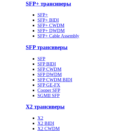
SFP+ трансиверы
SFP+
SFP+ BIDI
SFP+ CWDM
SFP+ DWDM
SFP+ Cable Assembly
SFP трансиверы
SFP
SFP BIDI
SFP CWDM
SFP DWDM
SFP CWDM BIDI
SFP GE-FX
Cooper SFP
SGMII SFP
X2 трансиверы
X2
X2 BIDI
X2 CWDM