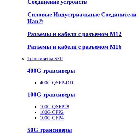
Соединение устройств
Силовые Индустриальные Соединители
Han®
Разъемы и кабели с разъемом М12
Разъемы и кабели с разъемом М16
Трансиверы SFP
400G трансиверы
400G QSFP-DD
100G трансиверы
100G QSFP28
100G CFP2
100G CFP4
50G трансиверы