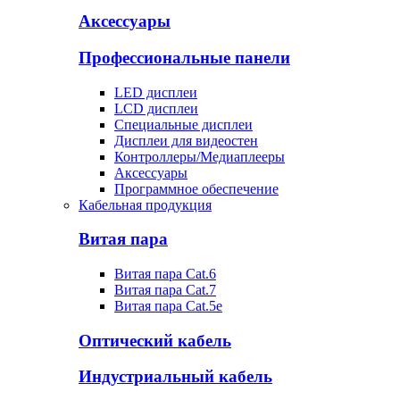
Аксессуары
Профессиональные панели
LED дисплеи
LCD дисплеи
Специальные дисплеи
Дисплеи для видеостен
Контроллеры/Медиаплееры
Аксессуары
Программное обеспечение
Кабельная продукция
Витая пара
Витая пара Cat.6
Витая пара Cat.7
Витая пара Cat.5e
Оптический кабель
Индустриальный кабель