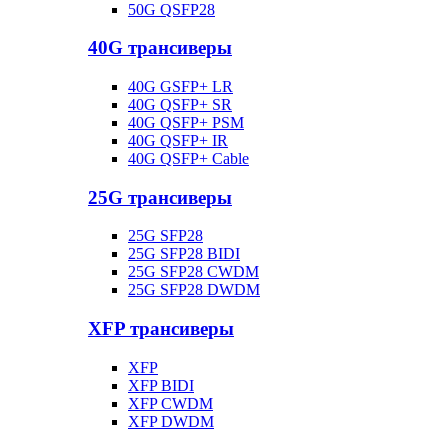
50G QSFP28
40G трансиверы
40G GSFP+ LR
40G QSFP+ SR
40G QSFP+ PSM
40G QSFP+ IR
40G QSFP+ Cable
25G трансиверы
25G SFP28
25G SFP28 BIDI
25G SFP28 CWDM
25G SFP28 DWDM
XFP трансиверы
XFP
XFP BIDI
XFP CWDM
XFP DWDM