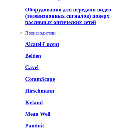
Оборудования для передачи видео
(телевизионных сигналов) поверх
пассивных оптических сетей
Производители
Alcatel-Lucent
Belden
Cavel
CommScope
Hirschmann
Kyland
Mean Well
Panduit