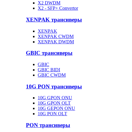
X2 DWDM
X2 - SFP+ Convertor
XENPAK трансиверы
XENPAK
XENPAK CWDM
XENPAK DWDM
GBIC трансиверы
GBIC
GBIC BIDI
GBIC CWDM
10G PON трансиверы
10G GPON ONU
10G GPON OLT
10G GEPON ONU
10G PON OLT
PON трансиверы