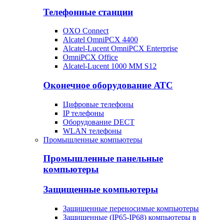
Телефонные станции
OXO Connect
Alcatel OmniPCX 4400
Alcatel-Lucent OmniPCX Enterprise
OmniPCX Office
Alcatel-Lucent 1000 MM S12
Оконечное оборудование АТС
Цифровые телефоны
IP телефоны
Оборудование DECT
WLAN телефоны
Промышленные компьютеры
Промышленные панельные
компьютеры
Защищенные компьютеры
Защищенные переносимые компьютеры
Защищенные (IP65-IP68) компьютеры в