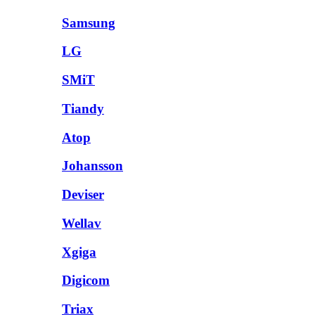
Samsung
LG
SMiT
Tiandy
Atop
Johansson
Deviser
Wellav
Xgiga
Digicom
Triax