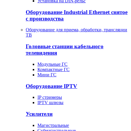
Установка на DIN-рельс
Оборудование Industrial Ethernet снятое
с производства
Оборудование для приема, обработки, трансляции
ТВ
Головные станции кабельного
телевидения
Модульные ГС
Компактные ГС
Мини ГС
Оборудование IPTV
IP стримеры
IPTV шлюзы
Усилители
Магистральные
Субмагистральные