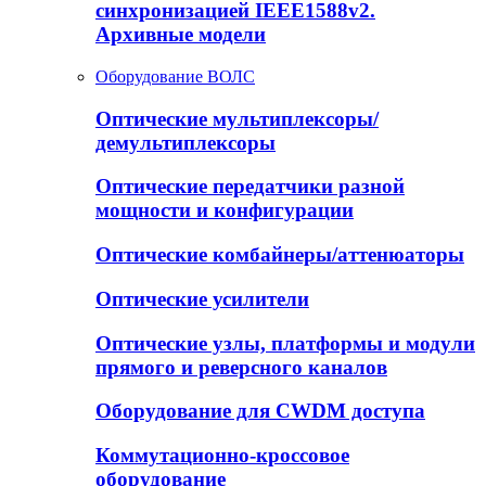
синхронизацией IEEE1588v2.
Архивные модели
Оборудование ВОЛС
Оптические мультиплексоры/
демультиплексоры
Оптические передатчики разной
мощности и конфигурации
Оптические комбайнеры/аттенюаторы
Оптические усилители
Оптические узлы, платформы и модули
прямого и реверсного каналов
Оборудование для CWDM доступа
Коммутационно-кроссовое
оборудование