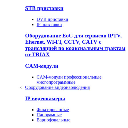
STB приставки
DVB приставки
IP приставки
Оборудование EoC для сервисов IPTV,
Ehernet, WI-FI, CCTV, CATV c
трансляцией по коаксиальным трактам
от TRIAX
CAM-модули
CAM-модули профессиональные
многопрограммные
Оборудование видеонаблюдения
IP видеокамеры
Фиксированные
Панорамные
Вариофокальные