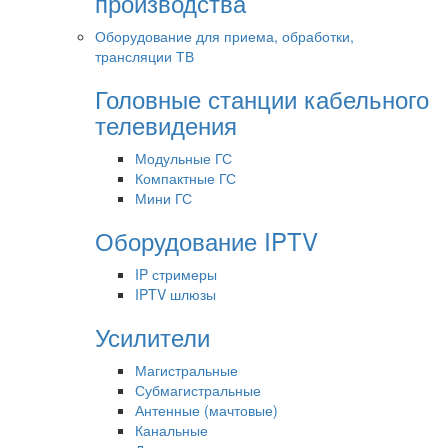
производства
Оборудование для приема, обработки,
трансляции ТВ
Головные станции кабельного
телевидения
Модульные ГС
Компактные ГС
Мини ГС
Оборудование IPTV
IP стримеры
IPTV шлюзы
Усилители
Магистральные
Субмагистральные
Антенные (мачтовые)
Канальные