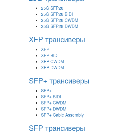
25G SFP28
25G SFP28 BIDI
25G SFP28 CWDM
25G SFP28 DWDM
XFP трансиверы
XFP
XFP BIDI
XFP CWDM
XFP DWDM
SFP+ трансиверы
SFP+
SFP+ BIDI
SFP+ CWDM
SFP+ DWDM
SFP+ Cable Assembly
SFP трансиверы