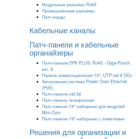
Модульные разъемы RJ45
Промышленные разъёмы
Патч корды
Кабельные каналы
Патч-панели и кабельные
органайзеры
Патч-панели DP6 PLUS, RJ45 - Giga-Punch,
кат. 6
Панель коммутационная 19", UTP cat 6 DG+
Автономная система Power Over Ethernet
(PoE),
Патч-панели cat.5e
Патч панель телефонная
Патч панели 19" наборные для модулей
Mini-Com
Патч панели 19" наборные с этикетками
Решения для организации и