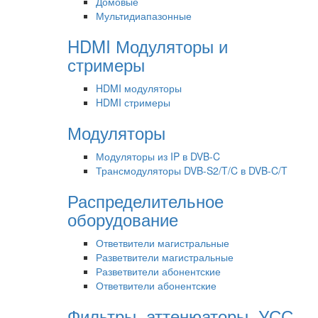
Домовые
Мультидиапазонные
HDMI Модуляторы и
стримеры
HDMI модуляторы
HDMI стримеры
Модуляторы
Модуляторы из IP в DVB-C
Трансмодуляторы DVB-S2/T/C в DVB-C/T
Распределительное
оборудование
Ответвители магистральные
Разветвители магистральные
Разветвители абонентские
Ответвители абонентские
Фильтры, аттенюаторы, УСС,