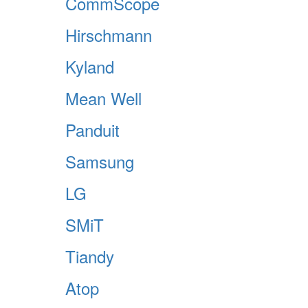
CommScope
Hirschmann
Kyland
Mean Well
Panduit
Samsung
LG
SMiT
Tiandy
Atop