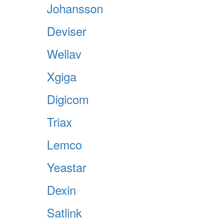
Johansson
Deviser
Wellav
Xgiga
Digicom
Triax
Lemco
Yeastar
Dexin
Satlink