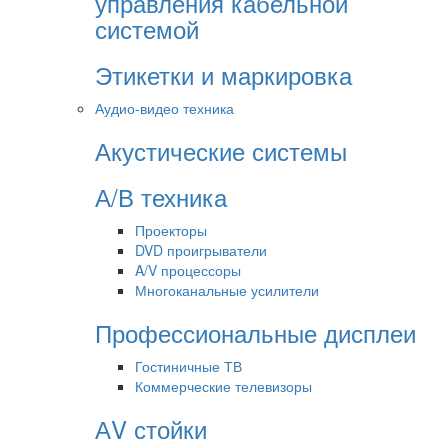
управления кабельной
системой
Этикетки и маркировка
Аудио-видео техника
Акустические системы
А/В техника
Проекторы
DVD проигрыватели
A/V процессоры
Многоканальные усилители
Профессиональные дисплеи
Гостиничные ТВ
Коммерческие телевизоры
АV стойки