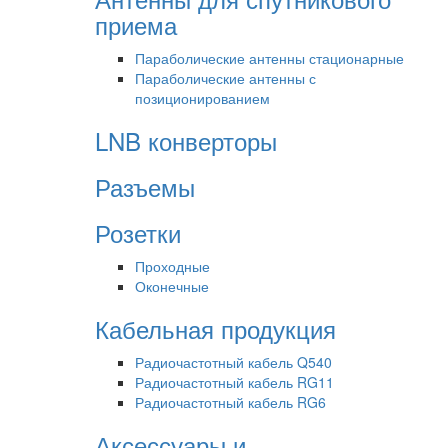
приема
Параболические антенны стационарные
Параболические антенны с
позиционированием
LNB конверторы
Разъемы
Розетки
Проходные
Оконечные
Кабельная продукция
Радиочастотный кабель Q540
Радиочастотный кабель RG11
Радиочастотный кабель RG6
Аксессуары и