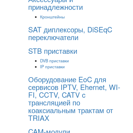
принадлежности
Кронштейны
SAT диплексоры, DiSEqC
переключатели
STB приставки
DVB приставки
IP приставки
Оборудование EoC для
сервисов IPTV, Ehernet, WI-
FI, CCTV, CATV c
трансляцией по
коаксиальным трактам от
TRIAX
CAM-модули