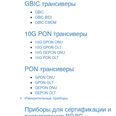
GBIC трансиверы
GBIC
GBIC BIDI
GBIC CWDM
10G PON трансиверы
10G GPON ONU
10G GPON OLT
10G GEPON ONU
10G PON OLT
PON трансиверы
GPON ONU
GPON OLT
GEPON ONU
GEPON OLT
Измерительные приборы
Приборы для сертификации и
тестирования ВОЛС