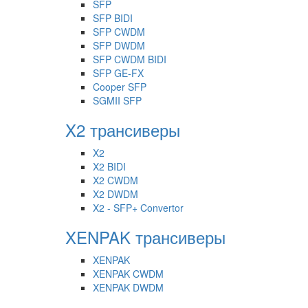
SFP
SFP BIDI
SFP CWDM
SFP DWDM
SFP CWDM BIDI
SFP GE-FX
Cooper SFP
SGMII SFP
X2 трансиверы
X2
X2 BIDI
X2 CWDM
X2 DWDM
X2 - SFP+ Convertor
XENPAK трансиверы
XENPAK
XENPAK CWDM
XENPAK DWDM