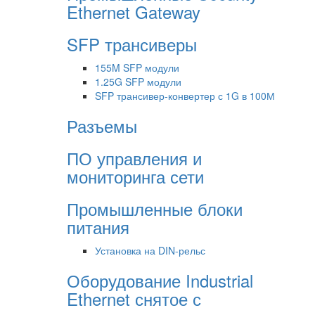
Ethernet Gateway
SFP трансиверы
155M SFP модули
1.25G SFP модули
SFP трансивер-конвертер с 1G в 100М
Разъемы
ПО управления и
мониторинга сети
Промышленные блоки
питания
Установка на DIN-рельс
Оборудование Industrial
Ethernet снятое с