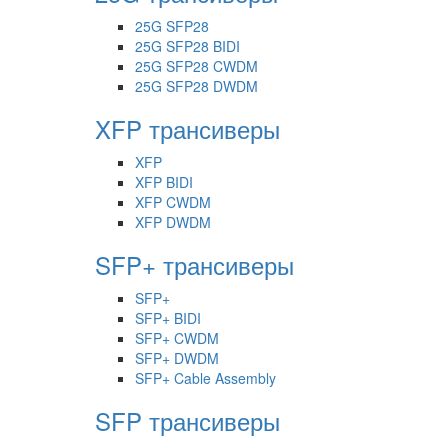
25G SFP28
25G SFP28 BIDI
25G SFP28 CWDM
25G SFP28 DWDM
XFP трансиверы
XFP
XFP BIDI
XFP CWDM
XFP DWDM
SFP+ трансиверы
SFP+
SFP+ BIDI
SFP+ CWDM
SFP+ DWDM
SFP+ Cable Assembly
SFP трансиверы