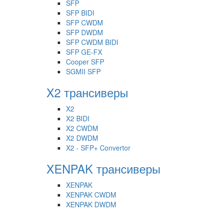
SFP
SFP BIDI
SFP CWDM
SFP DWDM
SFP CWDM BIDI
SFP GE-FX
Cooper SFP
SGMII SFP
X2 трансиверы
X2
X2 BIDI
X2 CWDM
X2 DWDM
X2 - SFP+ Convertor
XENPAK трансиверы
XENPAK
XENPAK CWDM
XENPAK DWDM