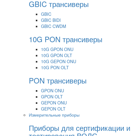
GBIC трансиверы
GBIC
GBIC BIDI
GBIC CWDM
10G PON трансиверы
10G GPON ONU
10G GPON OLT
10G GEPON ONU
10G PON OLT
PON трансиверы
GPON ONU
GPON OLT
GEPON ONU
GEPON OLT
Измерительные приборы
Приборы для сертификации и
тестирования ВОЛС