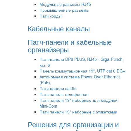
Модульные разъемы RJ45
Промышленные разъёмы
Патч корды
Кабельные каналы
Патч-панели и кабельные
органайзеры
Патч-панели DP6 PLUS, RJ45 - Giga-Punch,
кат. 6
Панель коммутационная 19", UTP cat 6 DG+
Автономная система Power Over Ethernet
(PoE),
Патч-панели cat.5e
Патч панель телефонная
Патч панели 19" наборные для модулей
Mini-Com
Патч панели 19" наборные с этикетками
Решения для организации и