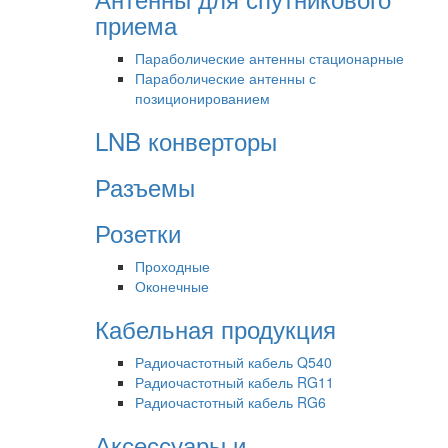
приема
Параболические антенны стационарные
Параболические антенны с
позиционированием
LNB конверторы
Разъемы
Розетки
Проходные
Оконечные
Кабельная продукция
Радиочастотный кабель Q540
Радиочастотный кабель RG11
Радиочастотный кабель RG6
Аксессуары и