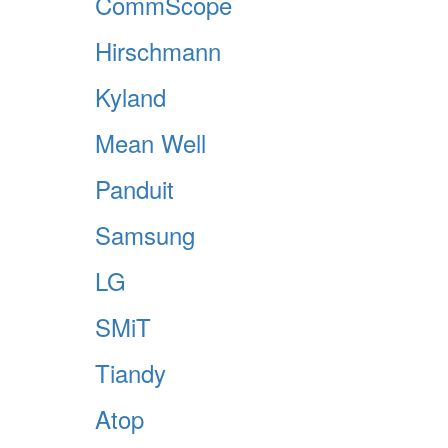
CommScope
Hirschmann
Kyland
Mean Well
Panduit
Samsung
LG
SMiT
Tiandy
Atop