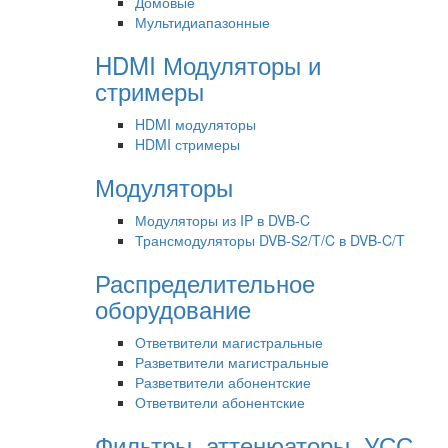
Домовые
Мультидиапазонные
HDMI Модуляторы и
стримеры
HDMI модуляторы
HDMI стримеры
Модуляторы
Модуляторы из IP в DVB-C
Трансмодуляторы DVB-S2/T/C в DVB-C/T
Распределительное
оборудование
Ответвители магистральные
Разветвители магистральные
Разветвители абонентские
Ответвители абонентские
Фильтры, аттенюаторы, УСС,