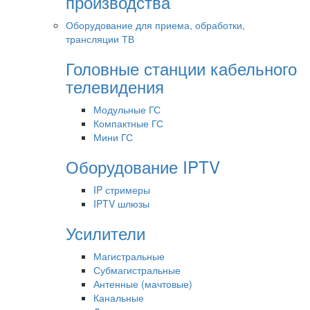
производства
Оборудование для приема, обработки,
трансляции ТВ
Головные станции кабельного
телевидения
Модульные ГС
Компактные ГС
Мини ГС
Оборудование IPTV
IP стримеры
IPTV шлюзы
Усилители
Магистральные
Субмагистральные
Антенные (мачтовые)
Канальные