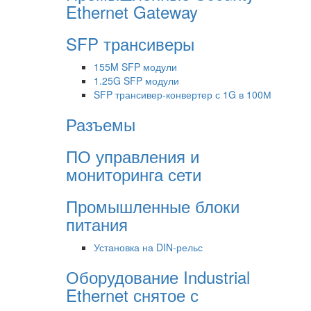
Ethernet Gateway
SFP трансиверы
155M SFP модули
1.25G SFP модули
SFP трансивер-конвертер с 1G в 100М
Разъемы
ПО управления и
мониторинга сети
Промышленные блоки
питания
Установка на DIN-рельс
Оборудование Industrial
Ethernet снятое с