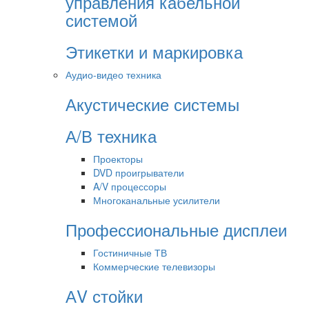
управления кабельной
системой
Этикетки и маркировка
Аудио-видео техника
Акустические системы
А/В техника
Проекторы
DVD проигрыватели
A/V процессоры
Многоканальные усилители
Профессиональные дисплеи
Гостиничные ТВ
Коммерческие телевизоры
АV стойки