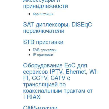
принадлежности
Кронштейны
SAT диплексоры, DiSEqC
переключатели
STB приставки
DVB приставки
IP приставки
Оборудование EoC для
сервисов IPTV, Ehernet, WI-
FI, CCTV, CATV c
трансляцией по
коаксиальным трактам от
TRIAX
CAM-модули