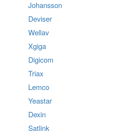
Johansson
Deviser
Wellav
Xgiga
Digicom
Triax
Lemco
Yeastar
Dexin
Satlink