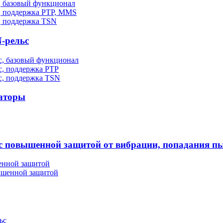
, базовый функционал
, поддержка PTP, MMS
, поддержка TSN
-рельс
, базовый функционал
, поддержка PTP
с, поддержка TSN
аторы
повышенной защитой от вибрации, попадания пы
енной защитой
ышенной защитой
ьс