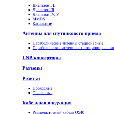
Диапазон I-II
Диапазон III
Диапазон IV, V
MMDS
Канальные
Антенны для спутникового приема
Параболические антенны стационарные
Параболические антенны с позиционировани
LNB конверторы
Разъемы
Розетки
Проходные
Оконечные
Кабельная продукция
Радиочастотный кабель Q540