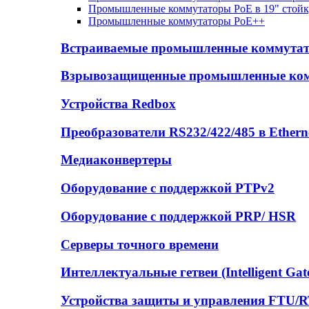
Промышленные коммутаторы PoE в 19" стойк
Промышленные коммутаторы PoE++
Встраиваемые промышленные коммута
Взрывозащищенные промышленные ко
Устройства Redbox
Преобразователи RS232/422/485 в Ethern
Медиаконвертеры
Оборудование с поддержкой PTPv2
Оборудование с поддержкой PRP/ HSR
Серверы точного времени
Интеллектуальные гетвеи (Intelligent Gat
Устройства защиты и управления FTU/