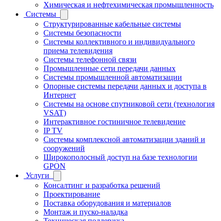
Химическая и нефтехимическая промышленность
Системы
Структурированные кабельные системы
Системы безопасности
Системы коллективного и индивидуального
приема телевидения
Системы телефонной связи
Промышленные сети передачи данных
Системы промышленной автоматизации
Опорные системы передачи данных и доступа в
Интернет
Системы на основе спутниковой сети (технология
VSAT)
Интерактивное гостиничное телевидение
IP TV
Системы комплексной автоматизации зданий и
сооружений
Широкополосный доступ на базе технологии
GPON
Услуги
Консалтинг и разработка решений
Проектирование
Поставка оборудования и материалов
Монтаж и пуско-наладка
Техническая поддержка