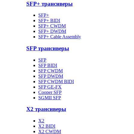
SFP+ трансиверы
SFP+
SFP+ BIDI
SFP+ CWDM
SFP+ DWDM
SFP+ Cable Assembly
SFP трансиверы
SFP
SFP BIDI
SFP CWDM
SFP DWDM
SFP CWDM BIDI
SFP GE-FX
Cooper SFP
SGMII SFP
X2 трансиверы
X2
X2 BIDI
X2 CWDM