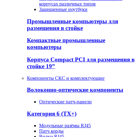
корпусах различных типов
Защищенные ноутбуки
Промышленные компьютеры для
размещения в стойке
Компактные промышленные
компьютеры
Корпуса Compact PCI для размещения в
стойке 19”
Компоненты СКС и комплектующие
Волоконно-оптические компоненты
Оптические патч-панели
Категория 6 (TX+)
Модульные разёмы RJ45
Патч корды
Вилки RJ45