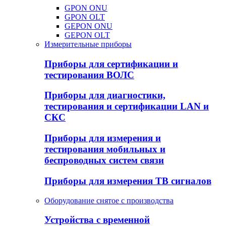
GPON ONU
GPON OLT
GEPON ONU
GEPON OLT
Измерительные приборы
Приборы для сертификации и
тестирования ВОЛС
Приборы для диагностики,
тестирования и сертификации LAN и
СКС
Приборы для измерения и
тестирования мобильных и
беспроводных систем связи
Приборы для измерения ТВ сигналов
Оборудование снятое с производства
Устройства с временной