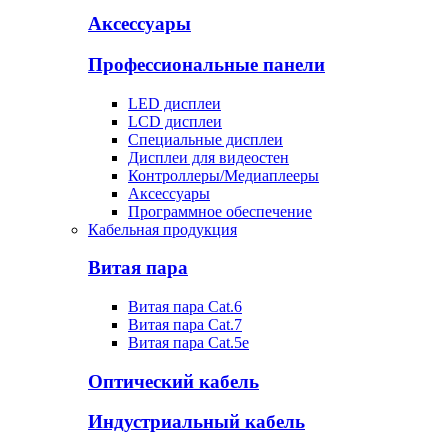
Аксессуары
Профессиональные панели
LED дисплеи
LCD дисплеи
Специальные дисплеи
Дисплеи для видеостен
Контроллеры/Медиаплееры
Аксессуары
Программное обеспечение
Кабельная продукция
Витая пара
Витая пара Cat.6
Витая пара Cat.7
Витая пара Cat.5e
Оптический кабель
Индустриальный кабель