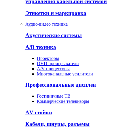
управления кабельной системой
Этикетки и маркировка
Аудио-видео техника
Акустические системы
А/В техника
Проекторы
DVD проигрыватели
A/V процессоры
Многоканальные усилители
Профессиональные дисплеи
Гостиничные ТВ
Коммерческие телевизоры
АV стойки
Кабели, шнуры, разъемы