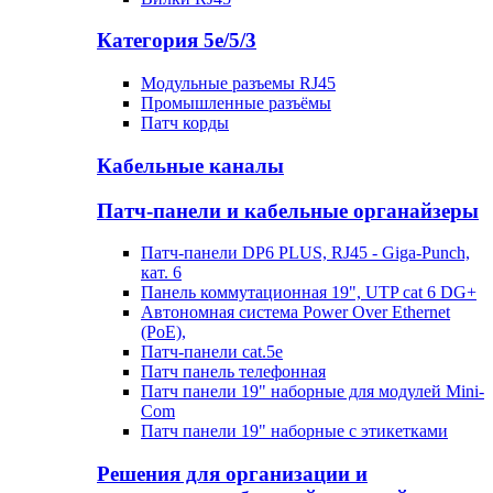
Категория 5е/5/3
Модульные разъемы RJ45
Промышленные разъёмы
Патч корды
Кабельные каналы
Патч-панели и кабельные органайзеры
Патч-панели DP6 PLUS, RJ45 - Giga-Punch,
кат. 6
Панель коммутационная 19", UTP cat 6 DG+
Автономная система Power Over Ethernet
(PoE),
Патч-панели cat.5e
Патч панель телефонная
Патч панели 19" наборные для модулей Mini-
Com
Патч панели 19" наборные с этикетками
Решения для организации и