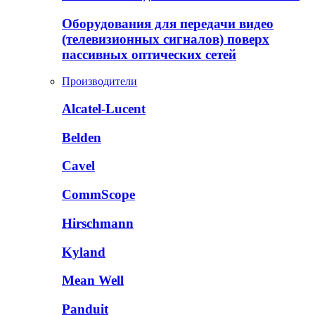
Оборудования для передачи видео
(телевизионных сигналов) поверх
пассивных оптических сетей
Производители
Alcatel-Lucent
Belden
Cavel
CommScope
Hirschmann
Kyland
Mean Well
Panduit