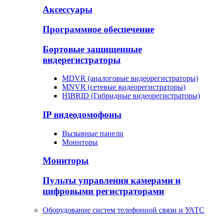
Аксессуары
Программное обеспечение
Бортовые защищенные
видерегистраторы
MDVR (аналоговые видеорегистраторы)
MNVR (сетевые видеорегистраторы)
HIBRID (Гибридные видеорегистраторы)
IP видеодомофоны
Вызывные панели
Мониторы
Мониторы
Пульты управления камерами и
цифровыми регистраторами
Оборудование систем телефонной связи и УАТС