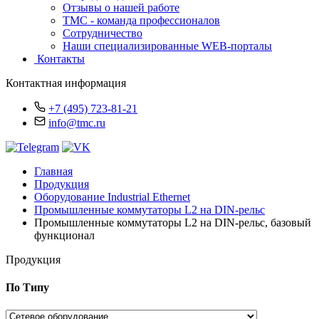
Отзывы о нашей работе
TMC - команда профессионалов
Сотрудничество
Наши специализированные WEB-порталы
Контакты
Контактная информация
+7 (495) 723-81-21
info@tmc.ru
Главная
Продукция
Оборудование Industrial Ethernet
Промышленные коммутаторы L2 на DIN-рельс
Промышленные коммутаторы L2 на DIN-рельс, базовый
функционал
Продукция
По Типу