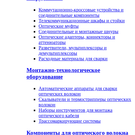
Коммутационно-кроссовые устройства и
соединительные компоненты
Телекоммуникационные шкафы и стойки
Оптические муфты
Соединительные и монтажные шнуры
Оптические адаптеры, коннекторы и
аттенюаторы
Разветвители, мультиплексоры и
демультиплексоры
Расходные материалы для сварки
Монтажно-технологическое
оборудование
Автоматические аппараты для сварки
оптических волокон
Cкалыватели и термострипперы оптических
волокон
Наборы инструментов для монтажа
оптического кабеля
Трассомаркирующие системы
Компоненты для оптического волокна