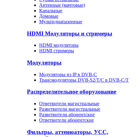
Антенные (мачтовые)
Канальные
Домовые
Мультидиапазонные
HDMI Модуляторы и стримеры
HDMI модуляторы
HDMI стримеры
Модуляторы
Модуляторы из IP в DVB-C
Трансмодуляторы DVB-S2/T/C в DVB-C/T
Распределительное оборудование
Ответвители магистральные
Разветвители магистральные
Разветвители абонентские
Ответвители абонентские
Фильтры, аттенюаторы, УСС,