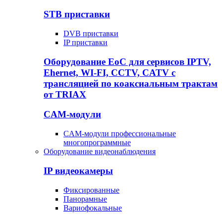
STB приставки
DVB приставки
IP приставки
Оборудование EoC для сервисов IPTV,
Ehernet, WI-FI, CCTV, CATV c
трансляцией по коаксиальным трактам
от TRIAX
CAM-модули
CAM-модули профессиональные
многопрограммные
Оборудование видеонаблюдения
IP видеокамеры
Фиксированные
Панорамные
Вариофокальные