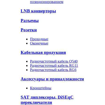
позиционированием
LNB конверторы
Разъемы
Розетки
Проходные
Оконечные
Кабельная продукция
Радиочастотный кабель Q540
Радиочастотный кабель RG11
Радиочастотный кабель RG6
Аксессуары и принадлежности
Кронштейны
SAT диплексоры, DiSEqC
переключатели