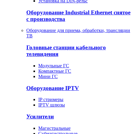
Установка на DIN-рельс
Оборудование Industrial Ethernet снятое
с производства
Оборудование для приема, обработки, трансляции
ТВ
Головные станции кабельного
телевидения
Модульные ГС
Компактные ГС
Мини ГС
Оборудование IPTV
IP стримеры
IPTV шлюзы
Усилители
Магистральные
Субмагистральные