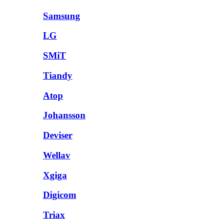
Samsung
LG
SMiT
Tiandy
Atop
Johansson
Deviser
Wellav
Xgiga
Digicom
Triax