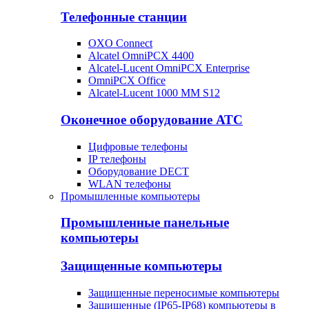
Телефонные станции
OXO Connect
Alcatel OmniPCX 4400
Alcatel-Lucent OmniPCX Enterprise
OmniPCX Office
Alcatel-Lucent 1000 MM S12
Оконечное оборудование АТС
Цифровые телефоны
IP телефоны
Оборудование DECT
WLAN телефоны
Промышленные компьютеры
Промышленные панельные
компьютеры
Защищенные компьютеры
Защищенные переносимые компьютеры
Защищенные (IP65-IP68) компьютеры в