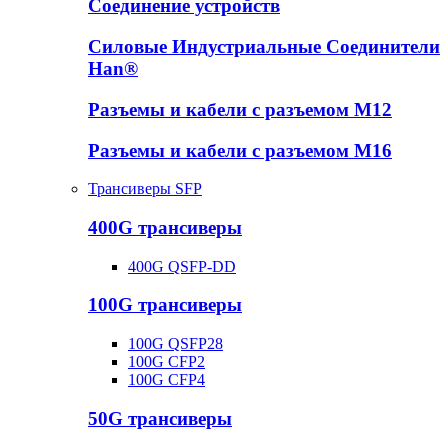
Соединение устройств
Силовые Индустриальные Соединители
Han®
Разъемы и кабели с разъемом М12
Разъемы и кабели с разъемом М16
Трансиверы SFP
400G трансиверы
400G QSFP-DD
100G трансиверы
100G QSFP28
100G CFP2
100G CFP4
50G трансиверы