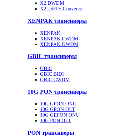
X2 DWDM
X2 - SFP+ Convertor
XENPAK трансиверы
XENPAK
XENPAK CWDM
XENPAK DWDM
GBIC трансиверы
GBIC
GBIC BIDI
GBIC CWDM
10G PON трансиверы
10G GPON ONU
10G GPON OLT
10G GEPON ONU
10G PON OLT
PON трансиверы