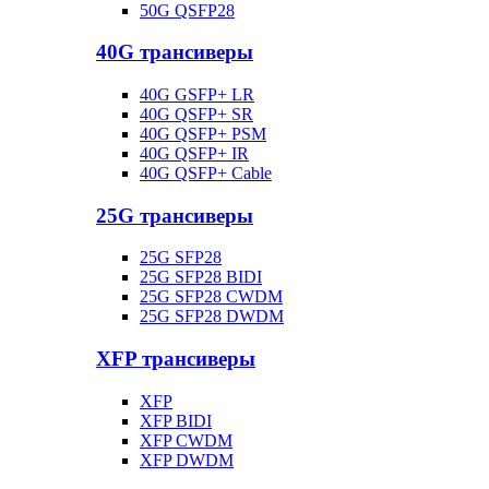
50G QSFP28
40G трансиверы
40G GSFP+ LR
40G QSFP+ SR
40G QSFP+ PSM
40G QSFP+ IR
40G QSFP+ Cable
25G трансиверы
25G SFP28
25G SFP28 BIDI
25G SFP28 CWDM
25G SFP28 DWDM
XFP трансиверы
XFP
XFP BIDI
XFP CWDM
XFP DWDM