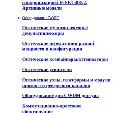
синхронизацией IEEE1588v2.
Архивные модели
Оборудование ВОЛС
Оптические мультиплексоры/
демультиплексоры
Оптические передатчики разной
мощности и конфигурации
Оптические комбайнеры/аттенюаторы
Оптические усилители
Оптические узлы, платформы и модули
прямого и реверсного каналов
Оборудование для CWDM доступа
Коммутационно-кроссовое
оборудование