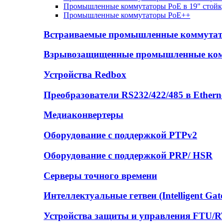
Промышленные коммутаторы PoE в 19" стойк
Промышленные коммутаторы PoE++
Встраиваемые промышленные коммута
Взрывозащищенные промышленные ко
Устройства Redbox
Преобразователи RS232/422/485 в Ethern
Медиаконвертеры
Оборудование с поддержкой PTPv2
Оборудование с поддержкой PRP/ HSR
Серверы точного времени
Интеллектуальные гетвеи (Intelligent Gat
Устройства защиты и управления FTU/