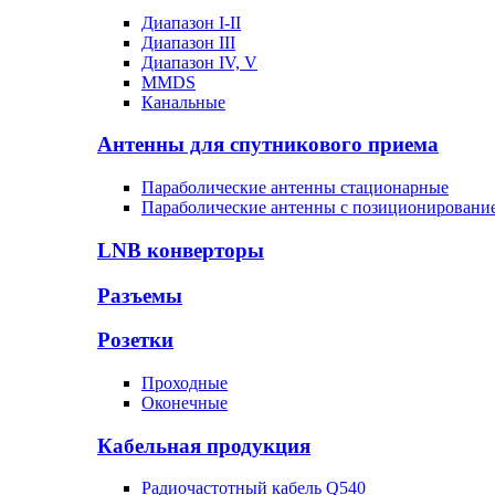
Диапазон I-II
Диапазон III
Диапазон IV, V
MMDS
Канальные
Антенны для спутникового приема
Параболические антенны стационарные
Параболические антенны с позиционировани
LNB конверторы
Разъемы
Розетки
Проходные
Оконечные
Кабельная продукция
Радиочастотный кабель Q540