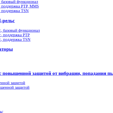
, базовый функционал
, поддержка PTP, MMS
, поддержка TSN
-рельс
, базовый функционал
, поддержка PTP
с, поддержка TSN
аторы
повышенной защитой от вибрации, попадания пы
енной защитой
ышенной защитой
ьс