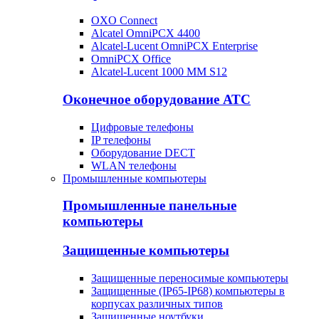
OXO Connect
Alcatel OmniPCX 4400
Alcatel-Lucent OmniPCX Enterprise
OmniPCX Office
Alcatel-Lucent 1000 MM S12
Оконечное оборудование АТС
Цифровые телефоны
IP телефоны
Оборудование DECT
WLAN телефоны
Промышленные компьютеры
Промышленные панельные
компьютеры
Защищенные компьютеры
Защищенные переносимые компьютеры
Защищенные (IP65-IP68) компьютеры в
корпусах различных типов
Защищенные ноутбуки