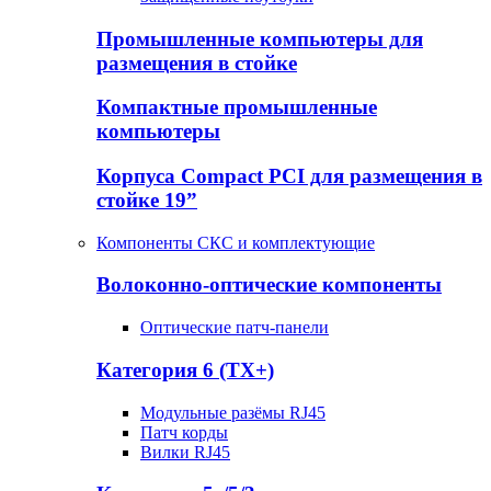
Промышленные компьютеры для
размещения в стойке
Компактные промышленные
компьютеры
Корпуса Compact PCI для размещения в
стойке 19”
Компоненты СКС и комплектующие
Волоконно-оптические компоненты
Оптические патч-панели
Категория 6 (TX+)
Модульные разёмы RJ45
Патч корды
Вилки RJ45