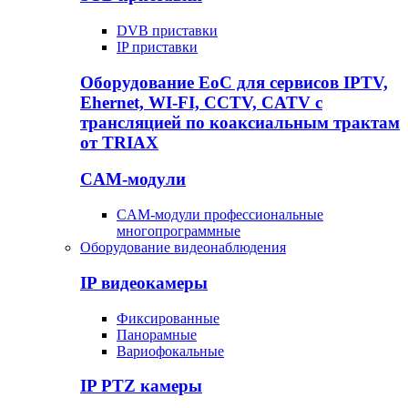
DVB приставки
IP приставки
Оборудование EoC для сервисов IPTV,
Ehernet, WI-FI, CCTV, CATV c
трансляцией по коаксиальным трактам
от TRIAX
CAM-модули
CAM-модули профессиональные
многопрограммные
Оборудование видеонаблюдения
IP видеокамеры
Фиксированные
Панорамные
Вариофокальные
IP PTZ камеры