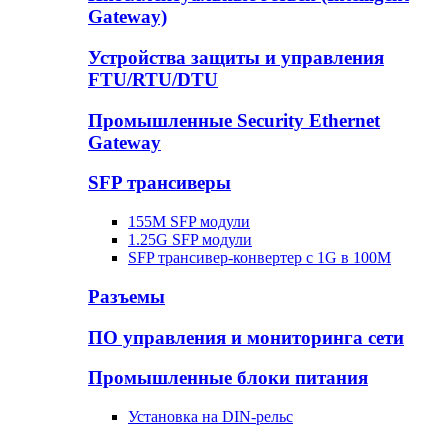
Gateway)
Устройства защиты и управления
FTU/RTU/DTU
Промышленные Security Ethernet
Gateway
SFP трансиверы
155M SFP модули
1.25G SFP модули
SFP трансивер-конвертер с 1G в 100М
Разъемы
ПО управления и мониторинга сети
Промышленные блоки питания
Установка на DIN-рельс