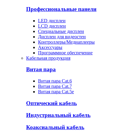
Профессиональные панели
LED дисплеи
LCD дисплеи
Специальные дисплеи
Дисплеи для видеостен
Контроллеры/Медиаплееры
Аксессуары
Программное обеспечение
Кабельная продукция
Витая пара
Витая пара Cat.6
Витая пара Cat.7
Витая пара Cat.5e
Оптический кабель
Индустриальный кабель
Коаксиальный кабель