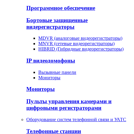
Программное обеспечение
Бортовые защищенные
видерегистраторы
MDVR (аналоговые видеорегистраторы)
MNVR (сетевые видеорегистраторы)
HIBRID (Гибридные видеорегистраторы)
IP видеодомофоны
Вызывные панели
Мониторы
Мониторы
Пульты управления камерами и
цифровыми регистраторами
Оборудование систем телефонной связи и УАТС
Телефонные станции