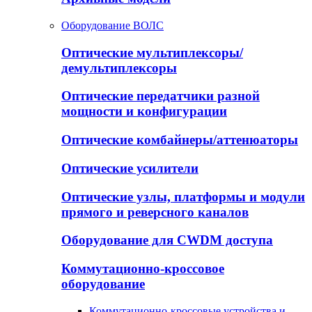
Оборудование ВОЛС
Оптические мультиплексоры/
демультиплексоры
Оптические передатчики разной
мощности и конфигурации
Оптические комбайнеры/аттенюаторы
Оптические усилители
Оптические узлы, платформы и модули
прямого и реверсного каналов
Оборудование для CWDM доступа
Коммутационно-кроссовое
оборудование
Коммутационно-кроссовые устройства и