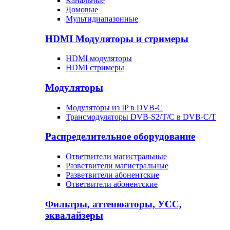
Канальные
Домовые
Мультидиапазонные
HDMI Модуляторы и стримеры
HDMI модуляторы
HDMI стримеры
Модуляторы
Модуляторы из IP в DVB-C
Трансмодуляторы DVB-S2/T/C в DVB-C/T
Распределительное оборудование
Ответвители магистральные
Разветвители магистральные
Разветвители абонентские
Ответвители абонентские
Фильтры, аттенюаторы, УСС,
эквалайзеры