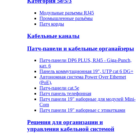
Категория 5е/5/3
Модульные разъемы RJ45
Промышленные разъёмы
Патч корды
Кабельные каналы
Патч-панели и кабельные органайзеры
Патч-панели DP6 PLUS, RJ45 - Giga-Punch,
кат. 6
Панель коммутационная 19", UTP cat 6 DG+
Автономная система Power Over Ethernet
(PoE),
Патч-панели cat.5e
Патч панель телефонная
Патч панели 19" наборные для модулей Mini-
Com
Патч панели 19" наборные с этикетками
Решения для организации и
управления кабельной системой