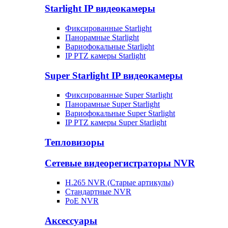
Starlight IP видеокамеры
Фиксированные Starlight
Панорамные Starlight
Вариофокальные Starlight
IP PTZ камеры Starlight
Super Starlight IP видеокамеры
Фиксированные Super Starlight
Панорамные Super Starlight
Вариофокальные Super Starlight
IP PTZ камеры Super Starlight
Тепловизоры
Сетевые видеорегистраторы NVR
H.265 NVR (Старые артикулы)
Стандартные NVR
PoE NVR
Аксессуары