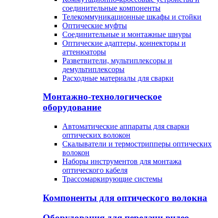
соединительные компоненты
Телекоммуникационные шкафы и стойки
Оптические муфты
Соединительные и монтажные шнуры
Оптические адаптеры, коннекторы и
аттенюаторы
Разветвители, мультиплексоры и
демультиплексоры
Расходные материалы для сварки
Монтажно-технологическое
оборудование
Автоматические аппараты для сварки
оптических волокон
Cкалыватели и термострипперы оптических
волокон
Наборы инструментов для монтажа
оптического кабеля
Трассомаркирующие системы
Компоненты для оптического волокна
Оборудования для передачи видео