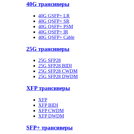
40G трансиверы
40G GSFP+ LR
40G QSFP+ SR
40G QSFP+ PSM
40G QSFP+ IR
40G QSFP+ Cable
25G трансиверы
25G SFP28
25G SFP28 BIDI
25G SFP28 CWDM
25G SFP28 DWDM
XFP трансиверы
XFP
XFP BIDI
XFP CWDM
XFP DWDM
SFP+ трансиверы