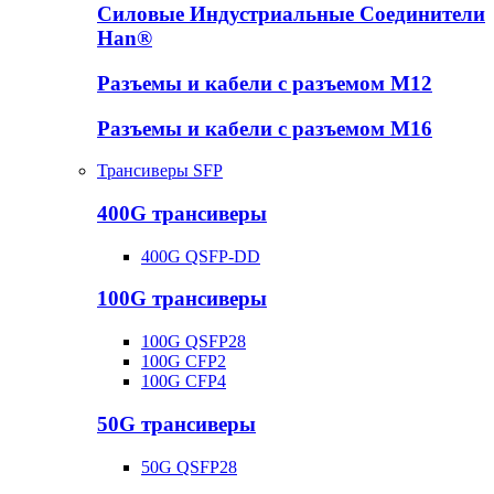
Силовые Индустриальные Соединители
Han®
Разъемы и кабели с разъемом М12
Разъемы и кабели с разъемом М16
Трансиверы SFP
400G трансиверы
400G QSFP-DD
100G трансиверы
100G QSFP28
100G CFP2
100G CFP4
50G трансиверы
50G QSFP28