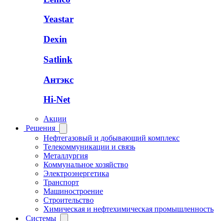
Yeastar
Dexin
Satlink
Антэкс
Hi-Net
Акции
Решения
Нефтегазовый и добывающий комплекс
Телекоммуникации и связь
Металлургия
Коммунальное хозяйство
Электроэнергетика
Транспорт
Машиностроение
Строительство
Химическая и нефтехимическая промышленность
Системы