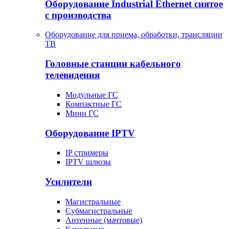
Оборудование Industrial Ethernet снятое
с производства
Оборудование для приема, обработки, трансляции
ТВ
Головные станции кабельного
телевидения
Модульные ГС
Компактные ГС
Мини ГС
Оборудование IPTV
IP стримеры
IPTV шлюзы
Усилители
Магистральные
Субмагистральные
Антенные (мачтовые)