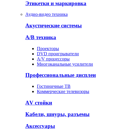
Этикетки и маркировка
Аудио-видео техника
Акустические системы
А/В техника
Проекторы
DVD проигрыватели
A/V процессоры
Многоканальные усилители
Профессиональные дисплеи
Гостиничные ТВ
Коммерческие телевизоры
АV стойки
Кабели, шнуры, разъемы
Аксессуары