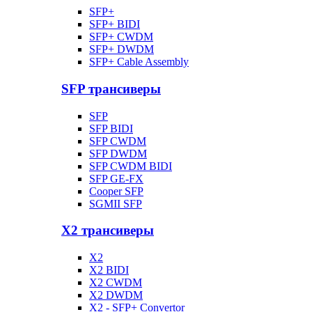
SFP+
SFP+ BIDI
SFP+ CWDM
SFP+ DWDM
SFP+ Cable Assembly
SFP трансиверы
SFP
SFP BIDI
SFP CWDM
SFP DWDM
SFP CWDM BIDI
SFP GE-FX
Cooper SFP
SGMII SFP
X2 трансиверы
X2
X2 BIDI
X2 CWDM
X2 DWDM
X2 - SFP+ Convertor