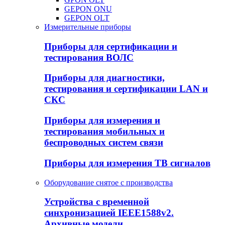
GEPON ONU
GEPON OLT
Измерительные приборы
Приборы для сертификации и
тестирования ВОЛС
Приборы для диагностики,
тестирования и сертификации LAN и
СКС
Приборы для измерения и
тестирования мобильных и
беспроводных систем связи
Приборы для измерения ТВ сигналов
Оборудование снятое с производства
Устройства с временной
синхронизацией IEEE1588v2.
Архивные модели