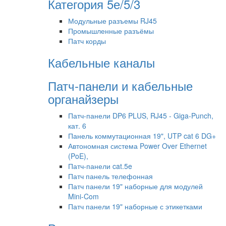
Категория 5е/5/3
Модульные разъемы RJ45
Промышленные разъёмы
Патч корды
Кабельные каналы
Патч-панели и кабельные
органайзеры
Патч-панели DP6 PLUS, RJ45 - Giga-Punch,
кат. 6
Панель коммутационная 19", UTP cat 6 DG+
Автономная система Power Over Ethernet
(PoE),
Патч-панели cat.5e
Патч панель телефонная
Патч панели 19" наборные для модулей
Mini-Com
Патч панели 19" наборные с этикетками