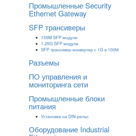
Промышленные Security
Ethernet Gateway
SFP трансиверы
155M SFP модули
1.25G SFP модули
SFP трансивер-конвертер с 1G в 100М
Разъемы
ПО управления и
мониторинга сети
Промышленные блоки
питания
Установка на DIN-рельс
Оборудование Industrial