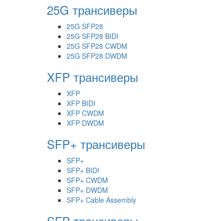
25G трансиверы
25G SFP28
25G SFP28 BIDI
25G SFP28 CWDM
25G SFP28 DWDM
XFP трансиверы
XFP
XFP BIDI
XFP CWDM
XFP DWDM
SFP+ трансиверы
SFP+
SFP+ BIDI
SFP+ CWDM
SFP+ DWDM
SFP+ Cable Assembly
SFP трансиверы