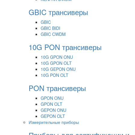
GBIC трансиверы
GBIC
GBIC BIDI
GBIC CWDM
10G PON трансиверы
10G GPON ONU
10G GPON OLT
10G GEPON ONU
10G PON OLT
PON трансиверы
GPON ONU
GPON OLT
GEPON ONU
GEPON OLT
Измерительные приборы
Приборы для сертификации и