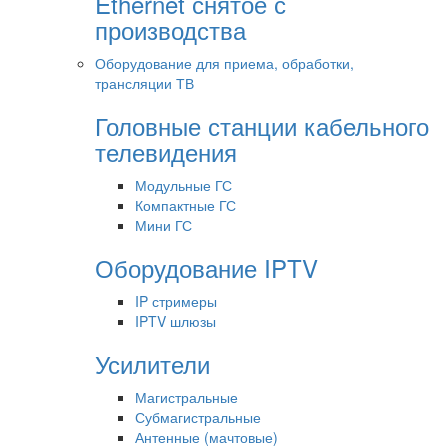
Ethernet снятое с
производства
Оборудование для приема, обработки,
трансляции ТВ
Головные станции кабельного
телевидения
Модульные ГС
Компактные ГС
Мини ГС
Оборудование IPTV
IP стримеры
IPTV шлюзы
Усилители
Магистральные
Субмагистральные
Антенные (мачтовые)