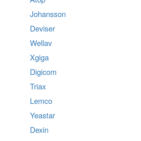
Johansson
Deviser
Wellav
Xgiga
Digicom
Triax
Lemco
Yeastar
Dexin