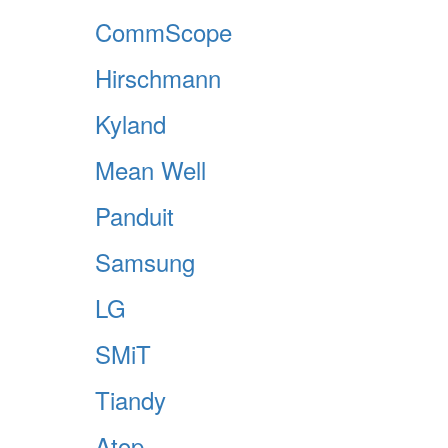
CommScope
Hirschmann
Kyland
Mean Well
Panduit
Samsung
LG
SMiT
Tiandy
Atop