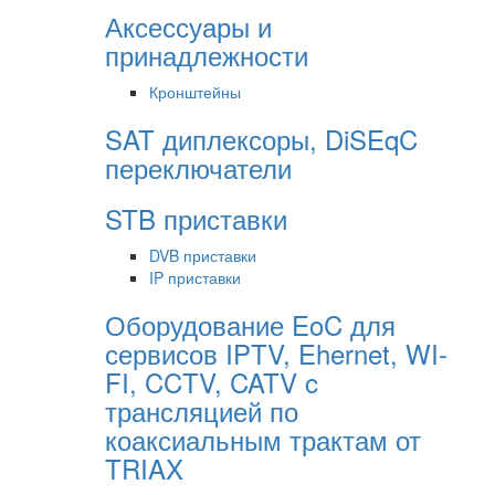
Аксессуары и
принадлежности
Кронштейны
SAT диплексоры, DiSEqC
переключатели
STB приставки
DVB приставки
IP приставки
Оборудование EoC для
сервисов IPTV, Ehernet, WI-
FI, CCTV, CATV c
трансляцией по
коаксиальным трактам от
TRIAX