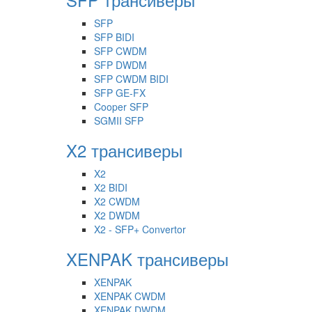
SFP
SFP BIDI
SFP CWDM
SFP DWDM
SFP CWDM BIDI
SFP GE-FX
Cooper SFP
SGMII SFP
X2 трансиверы
X2
X2 BIDI
X2 CWDM
X2 DWDM
X2 - SFP+ Convertor
XENPAK трансиверы
XENPAK
XENPAK CWDM
XENPAK DWDM