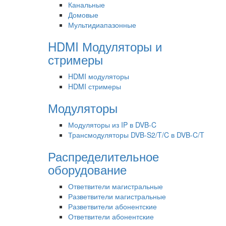
Канальные
Домовые
Мультидиапазонные
HDMI Модуляторы и
стримеры
HDMI модуляторы
HDMI стримеры
Модуляторы
Модуляторы из IP в DVB-C
Трансмодуляторы DVB-S2/T/C в DVB-C/T
Распределительное
оборудование
Ответвители магистральные
Разветвители магистральные
Разветвители абонентские
Ответвители абонентские