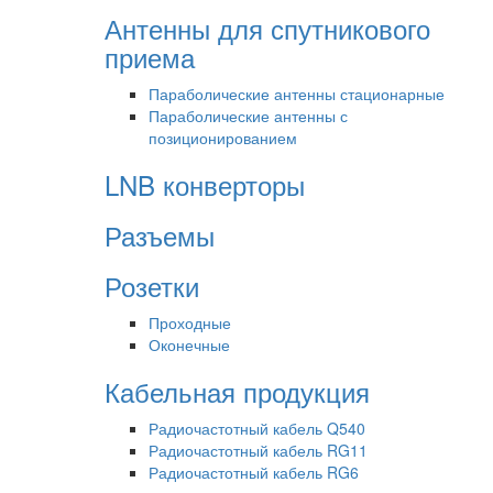
Антенны для спутникового
приема
Параболические антенны стационарные
Параболические антенны с
позиционированием
LNB конверторы
Разъемы
Розетки
Проходные
Оконечные
Кабельная продукция
Радиочастотный кабель Q540
Радиочастотный кабель RG11
Радиочастотный кабель RG6