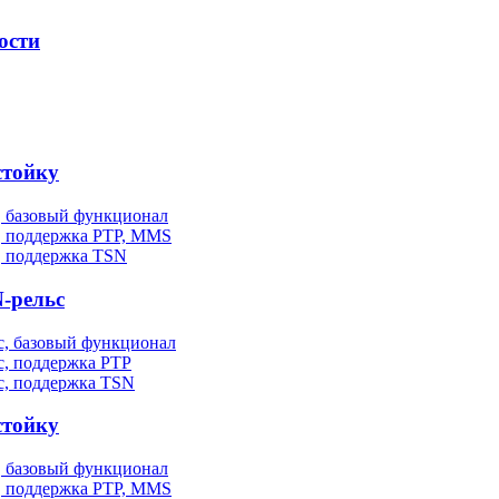
ости
стойку
, базовый функционал
, поддержка PTP, MMS
, поддержка TSN
-рельс
, базовый функционал
, поддержка PTP
с, поддержка TSN
стойку
, базовый функционал
, поддержка PTP, MMS