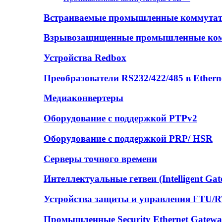
Встраиваемые промышленные коммута
Взрывозащищенные промышленные ко
Устройства Redbox
Преобразователи RS232/422/485 в Ethern
Медиаконвертеры
Оборудование с поддержкой PTPv2
Оборудование с поддержкой PRP/ HSR
Серверы точного времени
Интеллектуальные гетвеи (Intelligent Gat
Устройства защиты и управления FTU/
Промышленные Security Ethernet Gatew