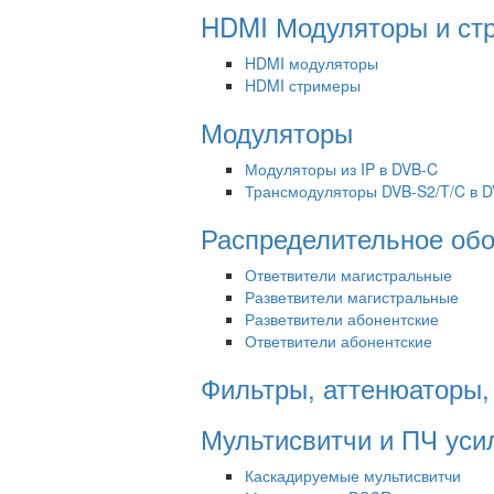
HDMI Модуляторы и ст
HDMI модуляторы
HDMI стримеры
Модуляторы
Модуляторы из IP в DVB-C
Трансмодуляторы DVB-S2/T/C в D
Распределительное об
Ответвители магистральные
Разветвители магистральные
Разветвители абонентские
Ответвители абонентские
Фильтры, аттенюаторы,
Мультисвитчи и ПЧ уси
Каскадируемые мультисвитчи