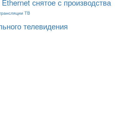
 Ethernet снятое с производства
трансляции ТВ
льного телевидения