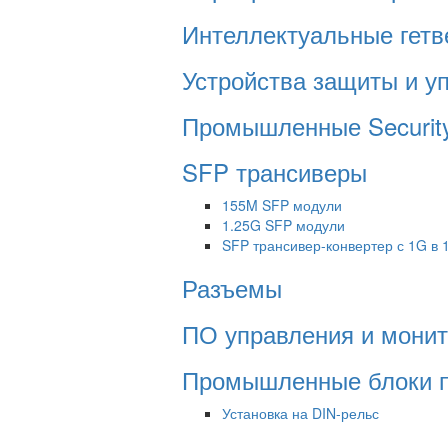
Интеллектуальные гетвеи
Устройства защиты и 
Промышленные Security
SFP трансиверы
155M SFP модули
1.25G SFP модули
SFP трансивер-конвертер с 1G в
Разъемы
ПО управления и монит
Промышленные блоки 
Установка на DIN-рельс