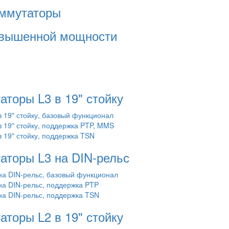
ммутаторы
овышенной мощности
торы L3 в 19" стойку
19" стойку, базовый функционал
19" стойку, поддержка PTP, MMS
19" стойку, поддержка TSN
торы L3 на DIN-рельс
а DIN-рельс, базовый функционал
а DIN-рельс, поддержка PTP
а DIN-рельс, поддержка TSN
торы L2 в 19" стойку