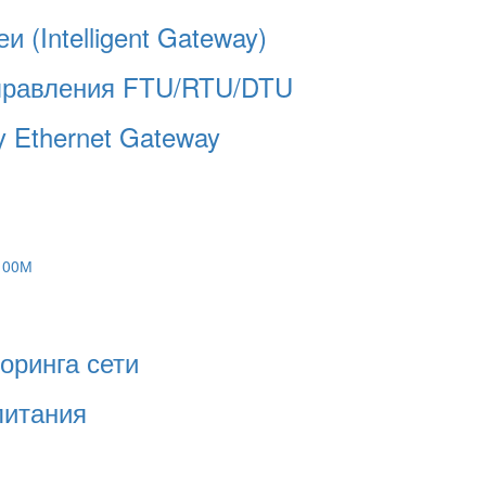
 (Intelligent Gateway)
управления FTU/RTU/DTU
 Ethernet Gateway
 100М
оринга сети
питания