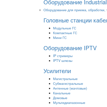
Оборудование Industrial
Оборудование для приема, обработки, 
Головные станции кабе
Модульные ГС
Компактные ГС
Мини ГС
Оборудование IPTV
IP стримеры
IPTV шлюзы
Усилители
Магистральные
Субмагистральные
Антенные (мачтовые)
Канальные
Домовые
Мультидиапазонные