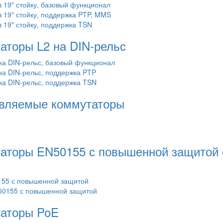
19" стойку, базовый функционал
19" стойку, поддержка PTP, MMS
19" стойку, поддержка TSN
торы L2 на DIN-рельс
а DIN-рельс, базовый функционал
а DIN-рельс, поддержка PTP
а DIN-рельс, поддержка TSN
вляемые коммутаторы
торы EN50155 с повышенной защитой о
55 с повышенной защитой
50155 с повышенной защитой
аторы PoE