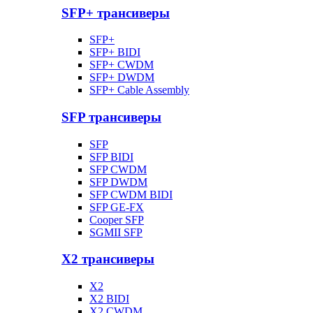
SFP+ трансиверы
SFP+
SFP+ BIDI
SFP+ CWDM
SFP+ DWDM
SFP+ Cable Assembly
SFP трансиверы
SFP
SFP BIDI
SFP CWDM
SFP DWDM
SFP CWDM BIDI
SFP GE-FX
Cooper SFP
SGMII SFP
X2 трансиверы
X2
X2 BIDI
X2 CWDM