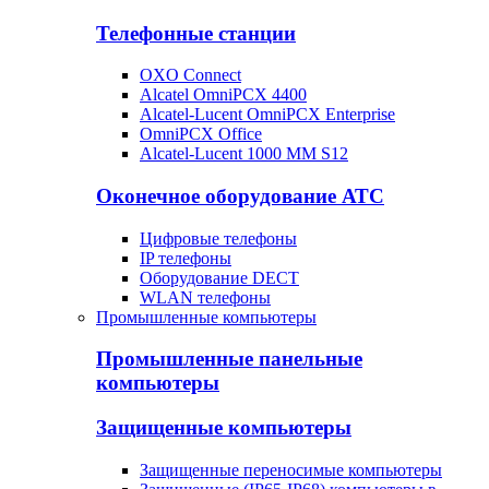
Телефонные станции
OXO Connect
Alcatel OmniPCX 4400
Alcatel-Lucent OmniPCX Enterprise
OmniPCX Office
Alcatel-Lucent 1000 MM S12
Оконечное оборудование АТС
Цифровые телефоны
IP телефоны
Оборудование DECT
WLAN телефоны
Промышленные компьютеры
Промышленные панельные
компьютеры
Защищенные компьютеры
Защищенные переносимые компьютеры