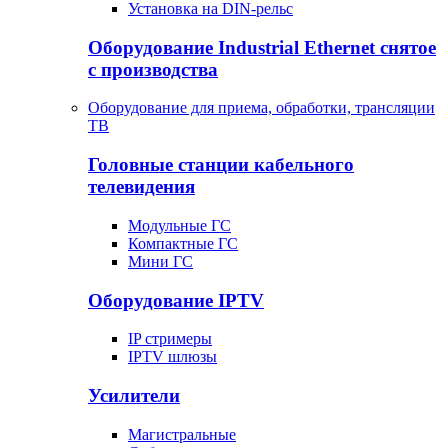
Установка на DIN-рельс
Оборудование Industrial Ethernet снятое
с производства
Оборудование для приема, обработки, трансляции
ТВ
Головные станции кабельного
телевидения
Модульные ГС
Компактные ГС
Мини ГС
Оборудование IPTV
IP стримеры
IPTV шлюзы
Усилители
Магистральные