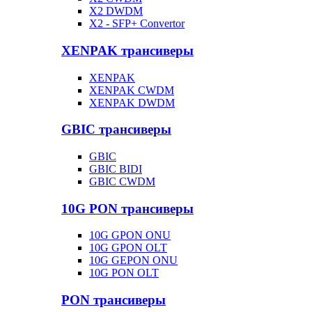
X2 DWDM
X2 - SFP+ Convertor
XENPAK трансиверы
XENPAK
XENPAK CWDM
XENPAK DWDM
GBIC трансиверы
GBIC
GBIC BIDI
GBIC CWDM
10G PON трансиверы
10G GPON ONU
10G GPON OLT
10G GEPON ONU
10G PON OLT
PON трансиверы