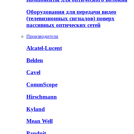
Оборудования для передачи видео
(телевизионных сигналов) поверх
пассивных оптических сетей
Производители
Alcatel-Lucent
Belden
Cavel
CommScope
Hirschmann
Kyland
Mean Well
Panduit