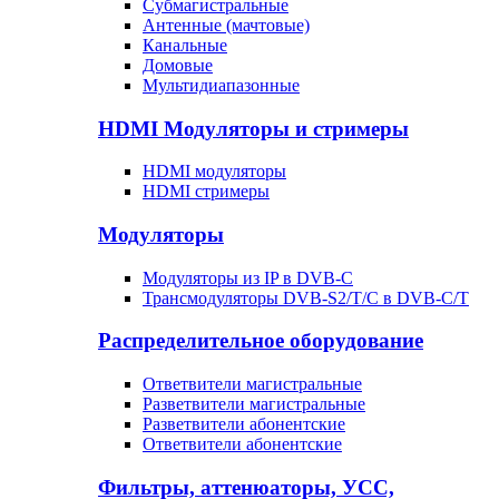
Субмагистральные
Антенные (мачтовые)
Канальные
Домовые
Мультидиапазонные
HDMI Модуляторы и стримеры
HDMI модуляторы
HDMI стримеры
Модуляторы
Модуляторы из IP в DVB-C
Трансмодуляторы DVB-S2/T/C в DVB-C/T
Распределительное оборудование
Ответвители магистральные
Разветвители магистральные
Разветвители абонентские
Ответвители абонентские
Фильтры, аттенюаторы, УСС,