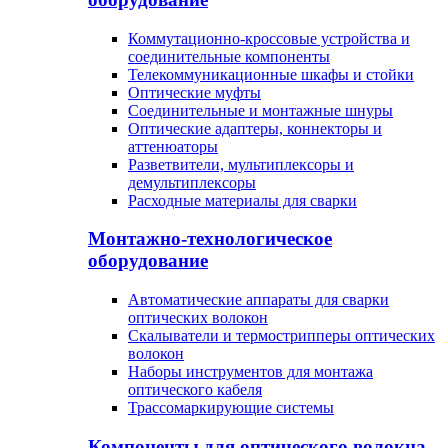
Коммутационно-кроссовые устройства и
соединительные компоненты
Телекоммуникационные шкафы и стойки
Оптические муфты
Соединительные и монтажные шнуры
Оптические адаптеры, коннекторы и
аттенюаторы
Разветвители, мультиплексоры и
демультиплексоры
Расходные материалы для сварки
Монтажно-технологическое
оборудование
Автоматические аппараты для сварки
оптических волокон
Cкалыватели и термострипперы оптических
волокон
Наборы инструментов для монтажа
оптического кабеля
Трассомаркирующие системы
Компоненты для оптического волокна