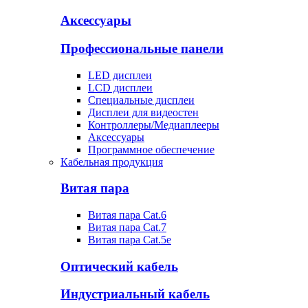
Аксессуары
Профессиональные панели
LED дисплеи
LCD дисплеи
Специальные дисплеи
Дисплеи для видеостен
Контроллеры/Медиаплееры
Аксессуары
Программное обеспечение
Кабельная продукция
Витая пара
Витая пара Cat.6
Витая пара Cat.7
Витая пара Cat.5e
Оптический кабель
Индустриальный кабель