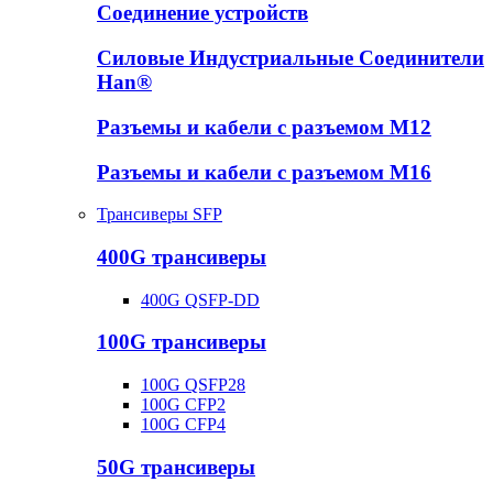
Соединение устройств
Силовые Индустриальные Соединители
Han®
Разъемы и кабели с разъемом М12
Разъемы и кабели с разъемом М16
Трансиверы SFP
400G трансиверы
400G QSFP-DD
100G трансиверы
100G QSFP28
100G CFP2
100G CFP4
50G трансиверы