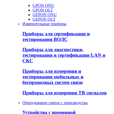
GPON ONU
GPON OLT
GEPON ONU
GEPON OLT
Измерительные приборы
Приборы для сертификации и
тестирования ВОЛС
Приборы для диагностики,
тестирования и сертификации LAN и
СКС
Приборы для измерения и
тестирования мобильных и
беспроводных систем связи
Приборы для измерения ТВ сигналов
Оборудование снятое с производства
Устройства с временной