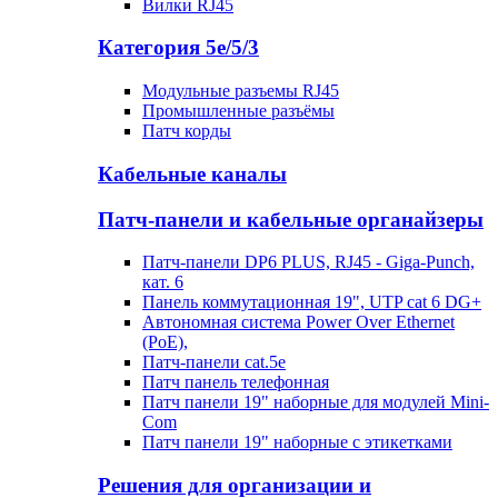
Вилки RJ45
Категория 5е/5/3
Модульные разъемы RJ45
Промышленные разъёмы
Патч корды
Кабельные каналы
Патч-панели и кабельные органайзеры
Патч-панели DP6 PLUS, RJ45 - Giga-Punch,
кат. 6
Панель коммутационная 19", UTP cat 6 DG+
Автономная система Power Over Ethernet
(PoE),
Патч-панели cat.5e
Патч панель телефонная
Патч панели 19" наборные для модулей Mini-
Com
Патч панели 19" наборные с этикетками
Решения для организации и