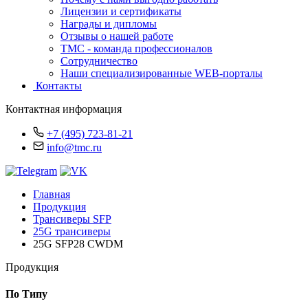
Лицензии и сертификаты
Награды и дипломы
Отзывы о нашей работе
TMC - команда профессионалов
Сотрудничество
Наши специализированные WEB-порталы
Контакты
Контактная информация
+7 (495) 723-81-21
info@tmc.ru
Главная
Продукция
Трансиверы SFP
25G трансиверы
25G SFP28 CWDM
Продукция
По Типу