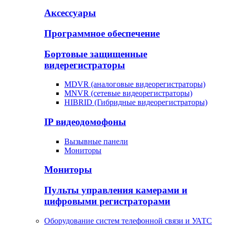
Аксессуары
Программное обеспечение
Бортовые защищенные
видерегистраторы
MDVR (аналоговые видеорегистраторы)
MNVR (сетевые видеорегистраторы)
HIBRID (Гибридные видеорегистраторы)
IP видеодомофоны
Вызывные панели
Мониторы
Мониторы
Пульты управления камерами и
цифровыми регистраторами
Оборудование систем телефонной связи и УАТС