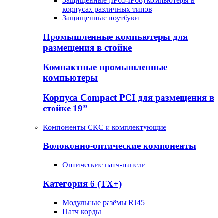
Защищенные (IP65-IP68) компьютеры в
корпусах различных типов
Защищенные ноутбуки
Промышленные компьютеры для
размещения в стойке
Компактные промышленные
компьютеры
Корпуса Compact PCI для размещения в
стойке 19”
Компоненты СКС и комплектующие
Волоконно-оптические компоненты
Оптические патч-панели
Категория 6 (TX+)
Модульные разёмы RJ45
Патч корды