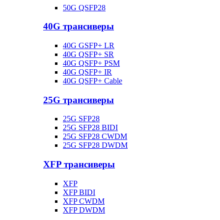
50G QSFP28
40G трансиверы
40G GSFP+ LR
40G QSFP+ SR
40G QSFP+ PSM
40G QSFP+ IR
40G QSFP+ Cable
25G трансиверы
25G SFP28
25G SFP28 BIDI
25G SFP28 CWDM
25G SFP28 DWDM
XFP трансиверы
XFP
XFP BIDI
XFP CWDM
XFP DWDM