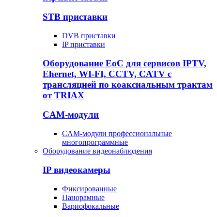
STB приставки
DVB приставки
IP приставки
Оборудование EoC для сервисов IPTV,
Ehernet, WI-FI, CCTV, CATV c
трансляцией по коаксиальным трактам
от TRIAX
CAM-модули
CAM-модули профессиональные
многопрограммные
Оборудование видеонаблюдения
IP видеокамеры
Фиксированные
Панорамные
Вариофокальные