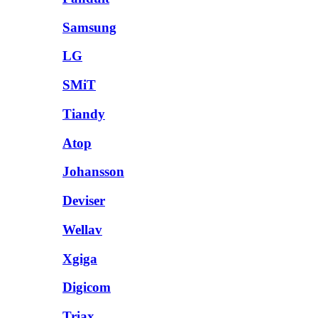
Samsung
LG
SMiT
Tiandy
Atop
Johansson
Deviser
Wellav
Xgiga
Digicom
Triax