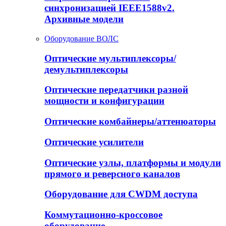
синхронизацией IEEE1588v2.
Архивные модели
Оборудование ВОЛС
Оптические мультиплексоры/
демультиплексоры
Оптические передатчики разной
мощности и конфигурации
Оптические комбайнеры/аттенюаторы
Оптические усилители
Оптические узлы, платформы и модули
прямого и реверсного каналов
Оборудование для CWDM доступа
Коммутационно-кроссовое
оборудование