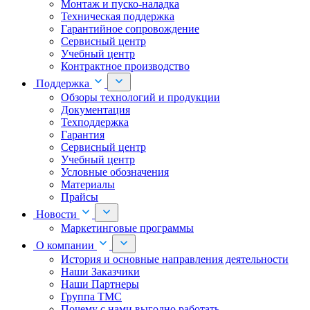
Монтаж и пуско-наладка
Техническая поддержка
Гарантийное сопровождение
Сервисный центр
Учебный центр
Контрактное производство
Поддержка
Обзоры технологий и продукции
Документация
Техподдержка
Гарантия
Сервисный центр
Учебный центр
Условные обозначения
Материалы
Прайсы
Новости
Маркетинговые программы
О компании
История и основные направления деятельности
Наши Заказчики
Наши Партнеры
Группа ТМС
Почему с нами выгодно работать