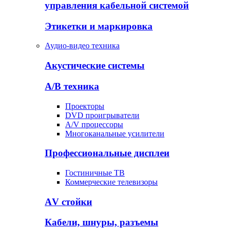
управления кабельной системой
Этикетки и маркировка
Аудио-видео техника
Акустические системы
А/В техника
Проекторы
DVD проигрыватели
A/V процессоры
Многоканальные усилители
Профессиональные дисплеи
Гостиничные ТВ
Коммерческие телевизоры
АV стойки
Кабели, шнуры, разъемы