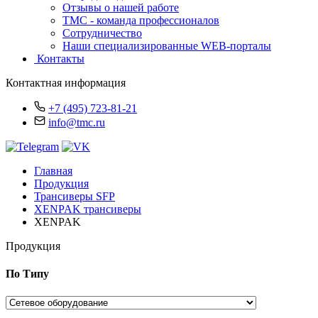
Отзывы о нашей работе
TMC - команда профессионалов
Сотрудничество
Наши специализированные WEB-порталы
Контакты
Контактная информация
+7 (495) 723-81-21
info@tmc.ru
Главная
Продукция
Трансиверы SFP
XENPAK трансиверы
XENPAK
Продукция
По Типу