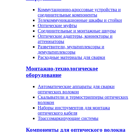
Коммутационно-кроссовые устройства и
соединительные компоненты
Телекоммуникационные шкафы и стойки
Оптические муфты
Соединительные и монтажные шнуры
Оптические адаптеры, коннекторы и
аттенюаторы
Разветвители, мультиплексоры и
демультиплексоры
Расходные материалы для сварки
Монтажно-технологическое
оборудование
Автоматические аппараты для сварки
оптических волокон
Cкалыватели и термострипперы оптических
волокон
Наборы инструментов для монтажа
оптического кабеля
Трассомаркирующие системы
Компоненты для оптического волокна