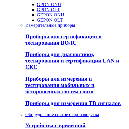
GPON ONU
GPON OLT
GEPON ONU
GEPON OLT
Измерительные приборы
Приборы для сертификации и
тестирования ВОЛС
Приборы для диагностики,
тестирования и сертификации LAN и
СКС
Приборы для измерения и
тестирования мобильных и
беспроводных систем связи
Приборы для измерения ТВ сигналов
Оборудование снятое с производства
Устройства с временной