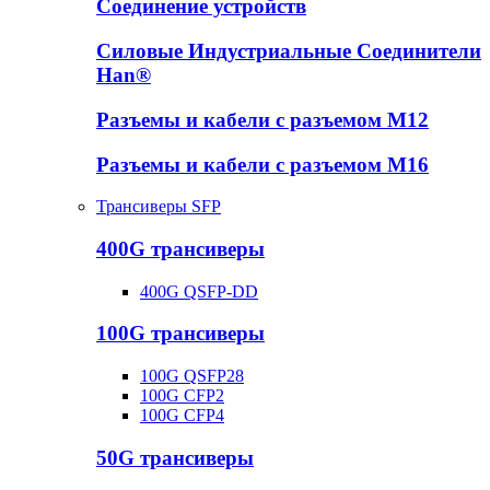
Соединение устройств
Силовые Индустриальные Соединители
Han®
Разъемы и кабели с разъемом М12
Разъемы и кабели с разъемом М16
Трансиверы SFP
400G трансиверы
400G QSFP-DD
100G трансиверы
100G QSFP28
100G CFP2
100G CFP4
50G трансиверы