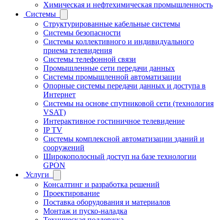
Химическая и нефтехимическая промышленность
Системы
Структурированные кабельные системы
Системы безопасности
Системы коллективного и индивидуального
приема телевидения
Системы телефонной связи
Промышленные сети передачи данных
Системы промышленной автоматизации
Опорные системы передачи данных и доступа в
Интернет
Системы на основе спутниковой сети (технология
VSAT)
Интерактивное гостиничное телевидение
IP TV
Системы комплексной автоматизации зданий и
сооружений
Широкополосный доступ на базе технологии
GPON
Услуги
Консалтинг и разработка решений
Проектирование
Поставка оборудования и материалов
Монтаж и пуско-наладка
Техническая поддержка