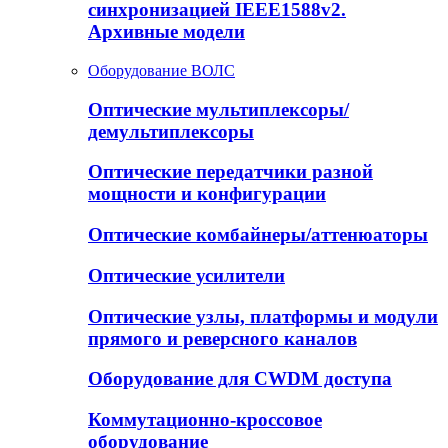
синхронизацией IEEE1588v2.
Архивные модели
Оборудование ВОЛС
Оптические мультиплексоры/
демультиплексоры
Оптические передатчики разной
мощности и конфигурации
Оптические комбайнеры/аттенюаторы
Оптические усилители
Оптические узлы, платформы и модули
прямого и реверсного каналов
Оборудование для CWDM доступа
Коммутационно-кроссовое
оборудование