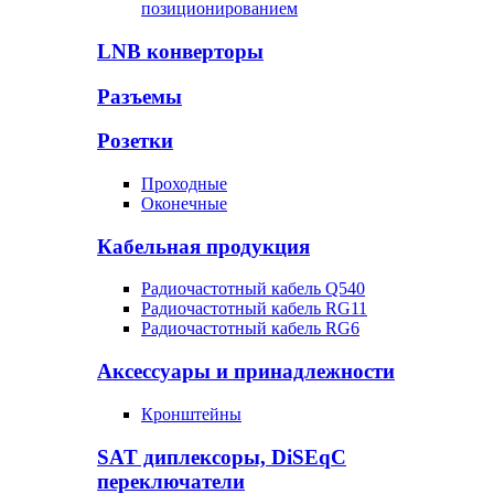
позиционированием
LNB конверторы
Разъемы
Розетки
Проходные
Оконечные
Кабельная продукция
Радиочастотный кабель Q540
Радиочастотный кабель RG11
Радиочастотный кабель RG6
Аксессуары и принадлежности
Кронштейны
SAT диплексоры, DiSEqC
переключатели