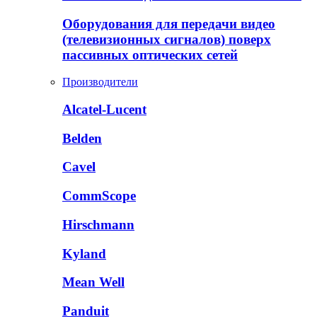
Оборудования для передачи видео
(телевизионных сигналов) поверх
пассивных оптических сетей
Производители
Alcatel-Lucent
Belden
Cavel
CommScope
Hirschmann
Kyland
Mean Well
Panduit