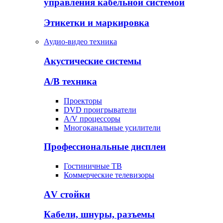
управления кабельной системой
Этикетки и маркировка
Аудио-видео техника
Акустические системы
А/В техника
Проекторы
DVD проигрыватели
A/V процессоры
Многоканальные усилители
Профессиональные дисплеи
Гостиничные ТВ
Коммерческие телевизоры
АV стойки
Кабели, шнуры, разъемы