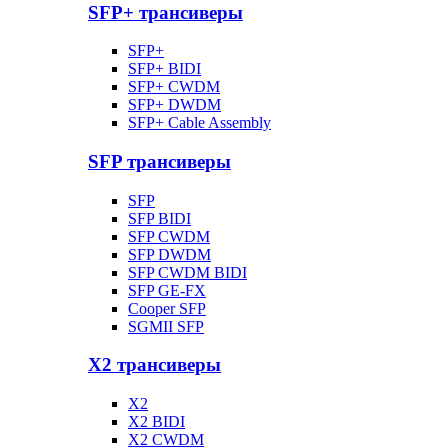
SFP+ трансиверы
SFP+
SFP+ BIDI
SFP+ CWDM
SFP+ DWDM
SFP+ Cable Assembly
SFP трансиверы
SFP
SFP BIDI
SFP CWDM
SFP DWDM
SFP CWDM BIDI
SFP GE-FX
Cooper SFP
SGMII SFP
X2 трансиверы
X2
X2 BIDI
X2 CWDM