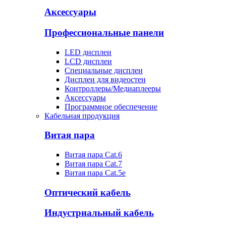
Аксессуары
Профессиональные панели
LED дисплеи
LCD дисплеи
Специальные дисплеи
Дисплеи для видеостен
Контроллеры/Медиаплееры
Аксессуары
Программное обеспечение
Кабельная продукция
Витая пара
Витая пара Cat.6
Витая пара Cat.7
Витая пара Cat.5e
Оптический кабель
Индустриальный кабель