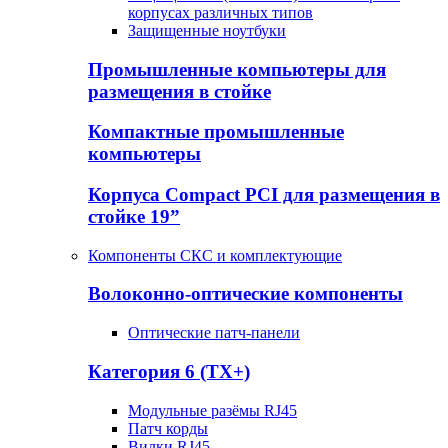
корпусах различных типов
Защищенные ноутбуки
Промышленные компьютеры для
размещения в стойке
Компактные промышленные
компьютеры
Корпуса Compact PCI для размещения в
стойке 19”
Компоненты СКС и комплектующие
Волоконно-оптические компоненты
Оптические патч-панели
Категория 6 (TX+)
Модульные разёмы RJ45
Патч корды
Вилки RJ45