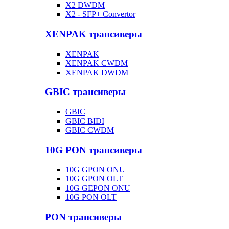
X2 DWDM
X2 - SFP+ Convertor
XENPAK трансиверы
XENPAK
XENPAK CWDM
XENPAK DWDM
GBIC трансиверы
GBIC
GBIC BIDI
GBIC CWDM
10G PON трансиверы
10G GPON ONU
10G GPON OLT
10G GEPON ONU
10G PON OLT
PON трансиверы