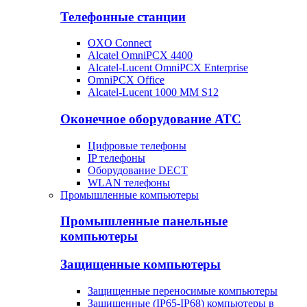
Телефонные станции
OXO Connect
Alcatel OmniPCX 4400
Alcatel-Lucent OmniPCX Enterprise
OmniPCX Office
Alcatel-Lucent 1000 MM S12
Оконечное оборудование АТС
Цифровые телефоны
IP телефоны
Оборудование DECT
WLAN телефоны
Промышленные компьютеры
Промышленные панельные
компьютеры
Защищенные компьютеры
Защищенные переносимые компьютеры
Защищенные (IP65-IP68) компьютеры в