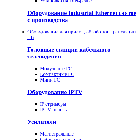
Установка на DIN-рельс
Оборудование Industrial Ethernet снятое
с производства
Оборудование для приема, обработки, трансляции
ТВ
Головные станции кабельного
телевидения
Модульные ГС
Компактные ГС
Мини ГС
Оборудование IPTV
IP стримеры
IPTV шлюзы
Усилители
Магистральные
Субмагистральные