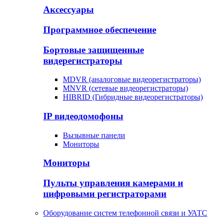
Аксессуары
Программное обеспечение
Бортовые защищенные
видерегистраторы
MDVR (аналоговые видеорегистраторы)
MNVR (сетевые видеорегистраторы)
HIBRID (Гибридные видеорегистраторы)
IP видеодомофоны
Вызывные панели
Мониторы
Мониторы
Пульты управления камерами и
цифровыми регистраторами
Оборудование систем телефонной связи и УАТС