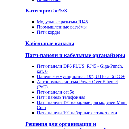
Категория 5е/5/3
Модульные разъемы RJ45
Промышленные разъёмы
Патч корды
Кабельные каналы
Патч-панели и кабельные органайзеры
Патч-панели DP6 PLUS, RJ45 - Giga-Punch,
кат. 6
Панель коммутационная 19", UTP cat 6 DG+
Автономная система Power Over Ethernet
(PoE),
Патч-панели cat.5e
Патч панель телефонная
Патч панели 19" наборные для модулей Mini-
Com
Патч панели 19" наборные с этикетками
Решения для организации и