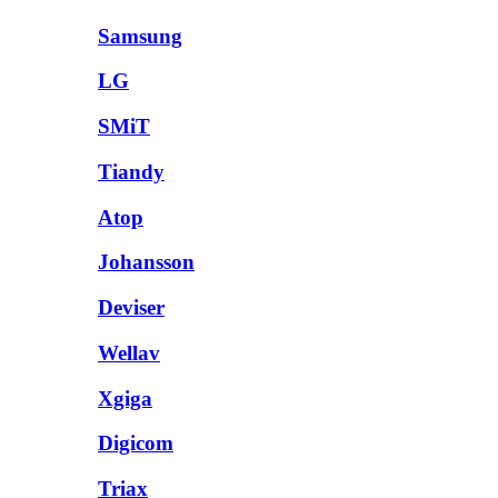
Samsung
LG
SMiT
Tiandy
Atop
Johansson
Deviser
Wellav
Xgiga
Digicom
Triax