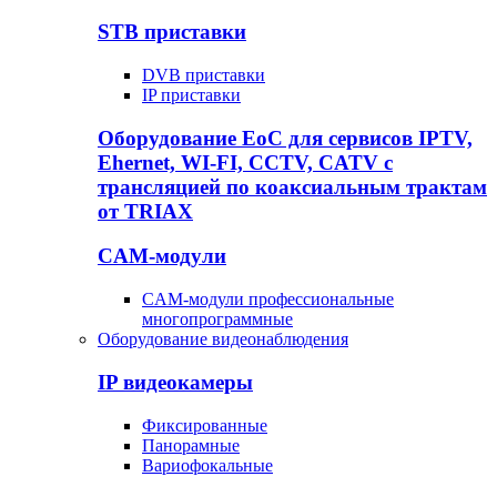
STB приставки
DVB приставки
IP приставки
Оборудование EoC для сервисов IPTV,
Ehernet, WI-FI, CCTV, CATV c
трансляцией по коаксиальным трактам
от TRIAX
CAM-модули
CAM-модули профессиональные
многопрограммные
Оборудование видеонаблюдения
IP видеокамеры
Фиксированные
Панорамные
Вариофокальные