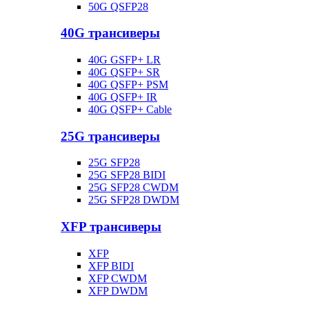
50G QSFP28
40G трансиверы
40G GSFP+ LR
40G QSFP+ SR
40G QSFP+ PSM
40G QSFP+ IR
40G QSFP+ Cable
25G трансиверы
25G SFP28
25G SFP28 BIDI
25G SFP28 CWDM
25G SFP28 DWDM
XFP трансиверы
XFP
XFP BIDI
XFP CWDM
XFP DWDM