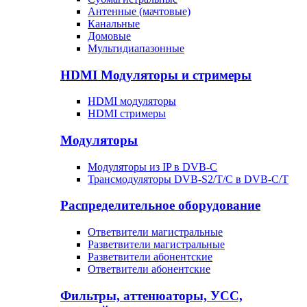
Антенные (мачтовые)
Канальные
Домовые
Мультидиапазонные
HDMI Модуляторы и стримеры
HDMI модуляторы
HDMI стримеры
Модуляторы
Модуляторы из IP в DVB-C
Трансмодуляторы DVB-S2/T/C в DVB-C/T
Распределительное оборудование
Ответвители магистральные
Разветвители магистральные
Разветвители абонентские
Ответвители абонентские
Фильтры, аттенюаторы, УСС,