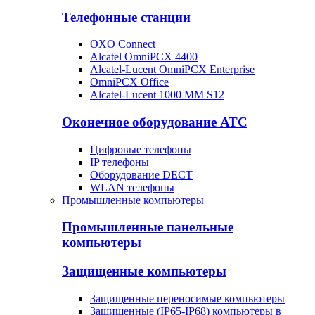
Телефонные станции
OXO Connect
Alcatel OmniPCX 4400
Alcatel-Lucent OmniPCX Enterprise
OmniPCX Office
Alcatel-Lucent 1000 MM S12
Оконечное оборудование АТС
Цифровые телефоны
IP телефоны
Оборудование DECT
WLAN телефоны
Промышленные компьютеры
Промышленные панельные
компьютеры
Защищенные компьютеры
Защищенные переносимые компьютеры
Защищенные (IP65-IP68) компьютеры в