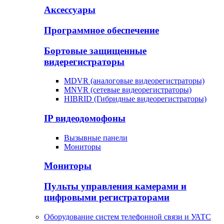
Аксессуары
Программное обеспечение
Бортовые защищенные
видерегистраторы
MDVR (аналоговые видеорегистраторы)
MNVR (сетевые видеорегистраторы)
HIBRID (Гибридные видеорегистраторы)
IP видеодомофоны
Вызывные панели
Мониторы
Мониторы
Пульты управления камерами и
цифровыми регистраторами
Оборудование систем телефонной связи и УАТС