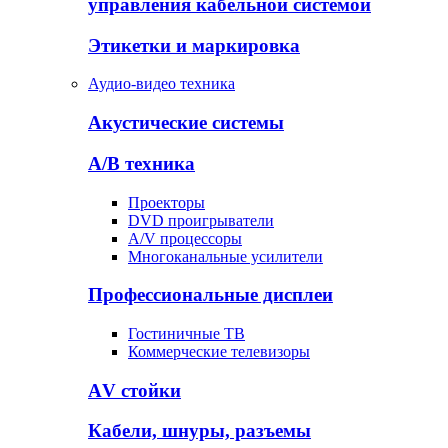
управления кабельной системой
Этикетки и маркировка
Аудио-видео техника
Акустические системы
А/В техника
Проекторы
DVD проигрыватели
A/V процессоры
Многоканальные усилители
Профессиональные дисплеи
Гостиничные ТВ
Коммерческие телевизоры
АV стойки
Кабели, шнуры, разъемы