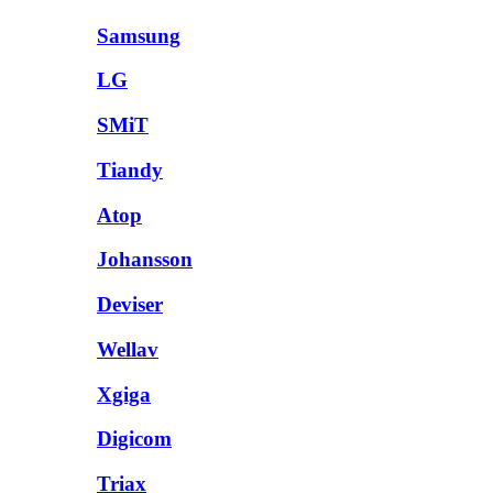
Samsung
LG
SMiT
Tiandy
Atop
Johansson
Deviser
Wellav
Xgiga
Digicom
Triax