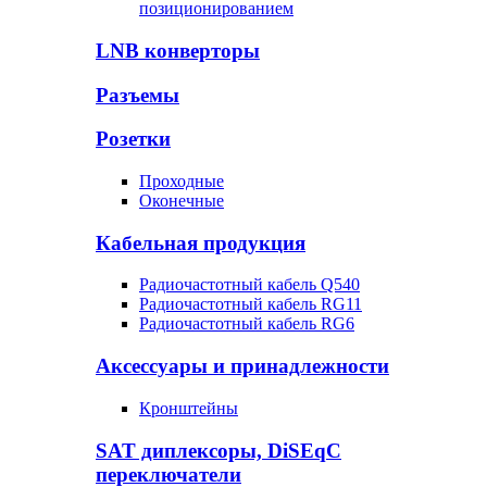
позиционированием
LNB конверторы
Разъемы
Розетки
Проходные
Оконечные
Кабельная продукция
Радиочастотный кабель Q540
Радиочастотный кабель RG11
Радиочастотный кабель RG6
Аксессуары и принадлежности
Кронштейны
SAT диплексоры, DiSEqC
переключатели