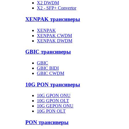
X2 DWDM
X2 - SFP+ Convertor
XENPAK трансиверы
XENPAK
XENPAK CWDM
XENPAK DWDM
GBIC трансиверы
GBIC
GBIC BIDI
GBIC CWDM
10G PON трансиверы
10G GPON ONU
10G GPON OLT
10G GEPON ONU
10G PON OLT
PON трансиверы