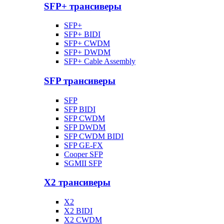
SFP+ трансиверы
SFP+
SFP+ BIDI
SFP+ CWDM
SFP+ DWDM
SFP+ Cable Assembly
SFP трансиверы
SFP
SFP BIDI
SFP CWDM
SFP DWDM
SFP CWDM BIDI
SFP GE-FX
Cooper SFP
SGMII SFP
X2 трансиверы
X2
X2 BIDI
X2 CWDM