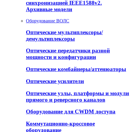
синхронизацией IEEE1588v2.
Архивные модели
Оборудование ВОЛС
Оптические мультиплексоры/
демультиплексоры
Оптические передатчики разной
мощности и конфигурации
Оптические комбайнеры/аттенюаторы
Оптические усилители
Оптические узлы, платформы и модули
прямого и реверсного каналов
Оборудование для CWDM доступа
Коммутационно-кроссовое
оборудование