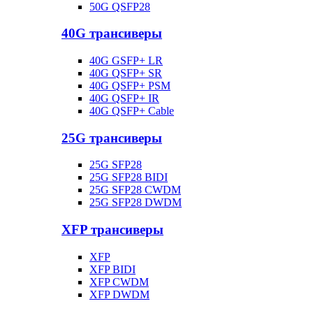
50G QSFP28
40G трансиверы
40G GSFP+ LR
40G QSFP+ SR
40G QSFP+ PSM
40G QSFP+ IR
40G QSFP+ Cable
25G трансиверы
25G SFP28
25G SFP28 BIDI
25G SFP28 CWDM
25G SFP28 DWDM
XFP трансиверы
XFP
XFP BIDI
XFP CWDM
XFP DWDM