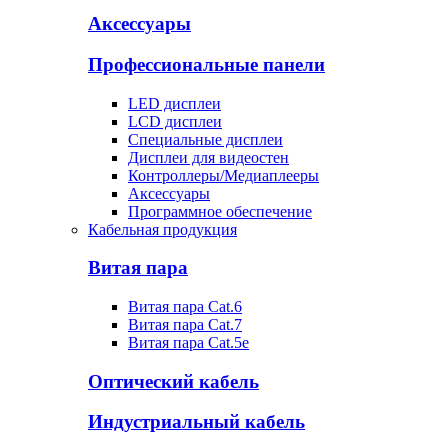
Аксессуары
Профессиональные панели
LED дисплеи
LCD дисплеи
Специальные дисплеи
Дисплеи для видеостен
Контроллеры/Медиаплееры
Аксессуары
Программное обеспечение
Кабельная продукция
Витая пара
Витая пара Cat.6
Витая пара Cat.7
Витая пара Cat.5e
Оптический кабель
Индустриальный кабель