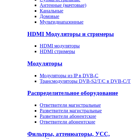
Антенные (мачтовые)
Канальные
Домовые
Мультидиапазонные
HDMI Модуляторы и стримеры
HDMI модуляторы
HDMI стримеры
Модуляторы
Модуляторы из IP в DVB-C
Трансмодуляторы DVB-S2/T/C в DVB-C/T
Распределительное оборудование
Ответвители магистральные
Разветвители магистральные
Разветвители абонентские
Ответвители абонентские
Фильтры, аттенюаторы, УСС,