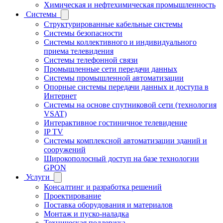
Химическая и нефтехимическая промышленность
Системы
Структурированные кабельные системы
Системы безопасности
Системы коллективного и индивидуального
приема телевидения
Системы телефонной связи
Промышленные сети передачи данных
Системы промышленной автоматизации
Опорные системы передачи данных и доступа в
Интернет
Системы на основе спутниковой сети (технология
VSAT)
Интерактивное гостиничное телевидение
IP TV
Системы комплексной автоматизации зданий и
сооружений
Широкополосный доступ на базе технологии
GPON
Услуги
Консалтинг и разработка решений
Проектирование
Поставка оборудования и материалов
Монтаж и пуско-наладка
Техническая поддержка