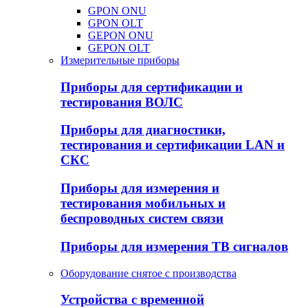
GPON ONU
GPON OLT
GEPON ONU
GEPON OLT
Измерительные приборы
Приборы для сертификации и
тестирования ВОЛС
Приборы для диагностики,
тестирования и сертификации LAN и
СКС
Приборы для измерения и
тестирования мобильных и
беспроводных систем связи
Приборы для измерения ТВ сигналов
Оборудование снятое с производства
Устройства с временной