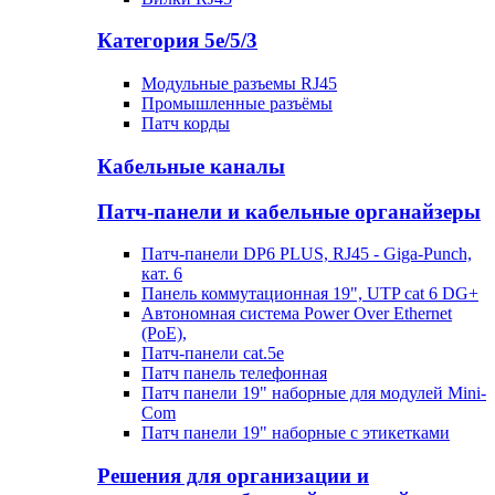
Категория 5е/5/3
Модульные разъемы RJ45
Промышленные разъёмы
Патч корды
Кабельные каналы
Патч-панели и кабельные органайзеры
Патч-панели DP6 PLUS, RJ45 - Giga-Punch,
кат. 6
Панель коммутационная 19", UTP cat 6 DG+
Автономная система Power Over Ethernet
(PoE),
Патч-панели cat.5e
Патч панель телефонная
Патч панели 19" наборные для модулей Mini-
Com
Патч панели 19" наборные с этикетками
Решения для организации и