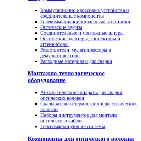
Коммутационно-кроссовые устройства и
соединительные компоненты
Телекоммуникационные шкафы и стойки
Оптические муфты
Соединительные и монтажные шнуры
Оптические адаптеры, коннекторы и
аттенюаторы
Разветвители, мультиплексоры и
демультиплексоры
Расходные материалы для сварки
Монтажно-технологическое
оборудование
Автоматические аппараты для сварки
оптических волокон
Cкалыватели и термострипперы оптических
волокон
Наборы инструментов для монтажа
оптического кабеля
Трассомаркирующие системы
Компоненты для оптического волокна