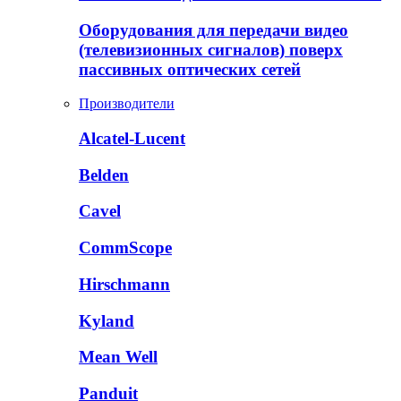
Оборудования для передачи видео
(телевизионных сигналов) поверх
пассивных оптических сетей
Производители
Alcatel-Lucent
Belden
Cavel
CommScope
Hirschmann
Kyland
Mean Well
Panduit