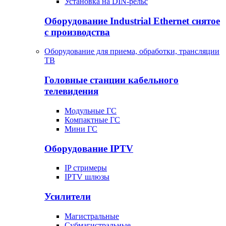
Установка на DIN-рельс
Оборудование Industrial Ethernet снятое
с производства
Оборудование для приема, обработки, трансляции
ТВ
Головные станции кабельного
телевидения
Модульные ГС
Компактные ГС
Мини ГС
Оборудование IPTV
IP стримеры
IPTV шлюзы
Усилители
Магистральные
Субмагистральные