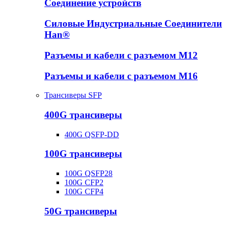
Соединение устройств
Силовые Индустриальные Соединители
Han®
Разъемы и кабели с разъемом М12
Разъемы и кабели с разъемом М16
Трансиверы SFP
400G трансиверы
400G QSFP-DD
100G трансиверы
100G QSFP28
100G CFP2
100G CFP4
50G трансиверы