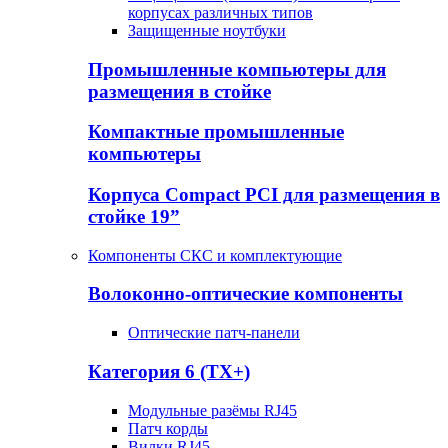
корпусах различных типов
Защищенные ноутбуки
Промышленные компьютеры для
размещения в стойке
Компактные промышленные
компьютеры
Корпуса Compact PCI для размещения в
стойке 19”
Компоненты СКС и комплектующие
Волоконно-оптические компоненты
Оптические патч-панели
Категория 6 (TX+)
Модульные разёмы RJ45
Патч корды
Вилки RJ45