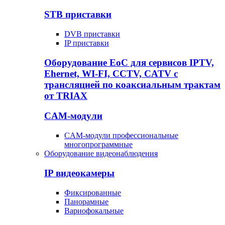
STB приставки
DVB приставки
IP приставки
Оборудование EoC для сервисов IPTV,
Ehernet, WI-FI, CCTV, CATV c
трансляцией по коаксиальным трактам
от TRIAX
CAM-модули
CAM-модули профессиональные
многопрограммные
Оборудование видеонаблюдения
IP видеокамеры
Фиксированные
Панорамные
Вариофокальные