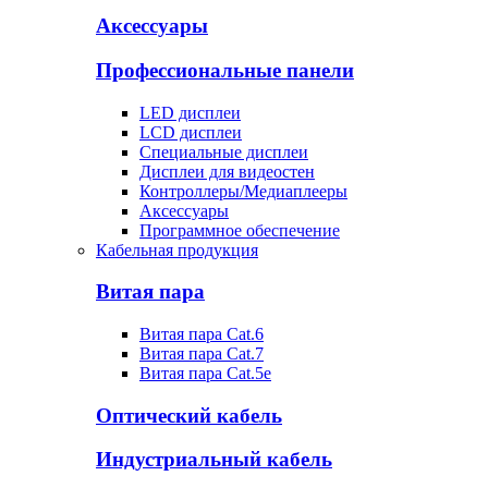
Аксессуары
Профессиональные панели
LED дисплеи
LCD дисплеи
Специальные дисплеи
Дисплеи для видеостен
Контроллеры/Медиаплееры
Аксессуары
Программное обеспечение
Кабельная продукция
Витая пара
Витая пара Cat.6
Витая пара Cat.7
Витая пара Cat.5e
Оптический кабель
Индустриальный кабель