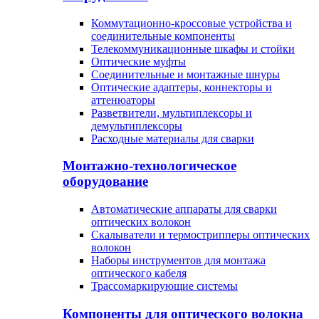
Коммутационно-кроссовые устройства и
соединительные компоненты
Телекоммуникационные шкафы и стойки
Оптические муфты
Соединительные и монтажные шнуры
Оптические адаптеры, коннекторы и
аттенюаторы
Разветвители, мультиплексоры и
демультиплексоры
Расходные материалы для сварки
Монтажно-технологическое
оборудование
Автоматические аппараты для сварки
оптических волокон
Cкалыватели и термострипперы оптических
волокон
Наборы инструментов для монтажа
оптического кабеля
Трассомаркирующие системы
Компоненты для оптического волокна