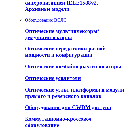
синхронизацией IEEE1588v2.
Архивные модели
Оборудование ВОЛС
Оптические мультиплексоры/
демультиплексоры
Оптические передатчики разной
мощности и конфигурации
Оптические комбайнеры/аттенюаторы
Оптические усилители
Оптические узлы, платформы и модули
прямого и реверсного каналов
Оборудование для CWDM доступа
Коммутационно-кроссовое
оборудование