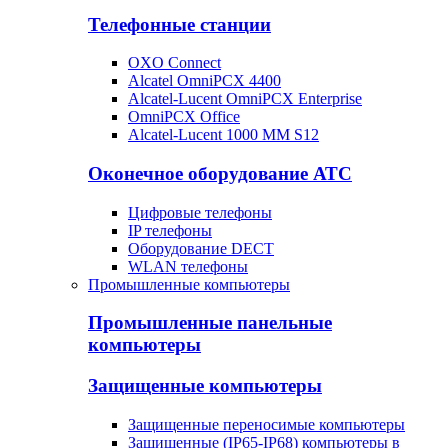
Телефонные станции
OXO Connect
Alcatel OmniPCX 4400
Alcatel-Lucent OmniPCX Enterprise
OmniPCX Office
Alcatel-Lucent 1000 MM S12
Оконечное оборудование АТС
Цифровые телефоны
IP телефоны
Оборудование DECT
WLAN телефоны
Промышленные компьютеры
Промышленные панельные
компьютеры
Защищенные компьютеры
Защищенные переносимые компьютеры
Защищенные (IP65-IP68) компьютеры в