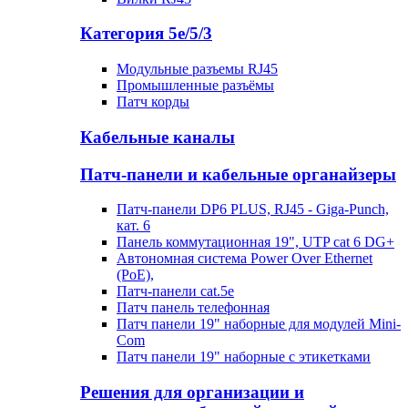
Категория 5е/5/3
Модульные разъемы RJ45
Промышленные разъёмы
Патч корды
Кабельные каналы
Патч-панели и кабельные органайзеры
Патч-панели DP6 PLUS, RJ45 - Giga-Punch,
кат. 6
Панель коммутационная 19", UTP cat 6 DG+
Автономная система Power Over Ethernet
(PoE),
Патч-панели cat.5e
Патч панель телефонная
Патч панели 19" наборные для модулей Mini-
Com
Патч панели 19" наборные с этикетками
Решения для организации и