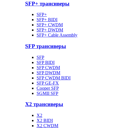
SFP+ трансиверы
SFP+
SFP+ BIDI
SFP+ CWDM
SFP+ DWDM
SFP+ Cable Assembly
SFP трансиверы
SFP
SFP BIDI
SFP CWDM
SFP DWDM
SFP CWDM BIDI
SFP GE-FX
Cooper SFP
SGMII SFP
X2 трансиверы
X2
X2 BIDI
X2 CWDM