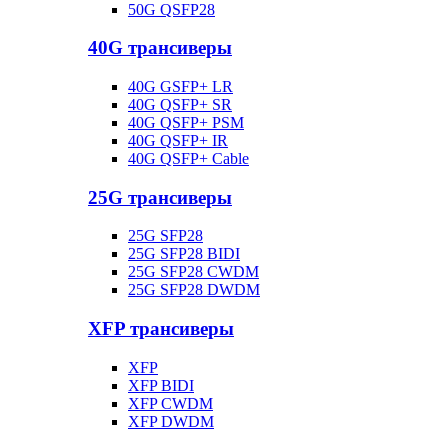
50G QSFP28
40G трансиверы
40G GSFP+ LR
40G QSFP+ SR
40G QSFP+ PSM
40G QSFP+ IR
40G QSFP+ Cable
25G трансиверы
25G SFP28
25G SFP28 BIDI
25G SFP28 CWDM
25G SFP28 DWDM
XFP трансиверы
XFP
XFP BIDI
XFP CWDM
XFP DWDM