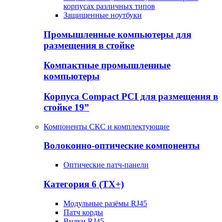
корпусах различных типов
Защищенные ноутбуки
Промышленные компьютеры для
размещения в стойке
Компактные промышленные
компьютеры
Корпуса Compact PCI для размещения в
стойке 19”
Компоненты СКС и комплектующие
Волоконно-оптические компоненты
Оптические патч-панели
Категория 6 (TX+)
Модульные разёмы RJ45
Патч корды
Вилки RJ45