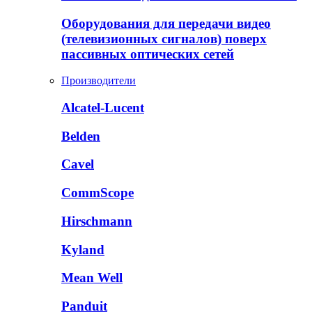
Оборудования для передачи видео
(телевизионных сигналов) поверх
пассивных оптических сетей
Производители
Alcatel-Lucent
Belden
Cavel
CommScope
Hirschmann
Kyland
Mean Well
Panduit