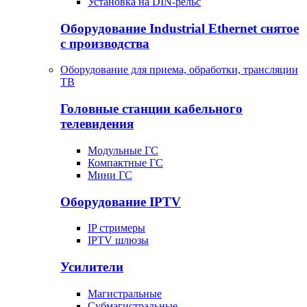
Установка на DIN-рельс
Оборудование Industrial Ethernet снятое
с производства
Оборудование для приема, обработки, трансляции
ТВ
Головные станции кабельного
телевидения
Модульные ГС
Компактные ГС
Мини ГС
Оборудование IPTV
IP стримеры
IPTV шлюзы
Усилители
Магистральные
Субмагистральные