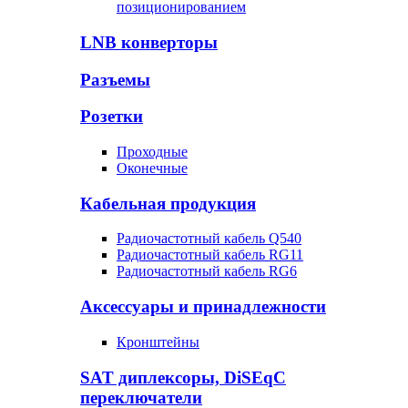
позиционированием
LNB конверторы
Разъемы
Розетки
Проходные
Оконечные
Кабельная продукция
Радиочастотный кабель Q540
Радиочастотный кабель RG11
Радиочастотный кабель RG6
Аксессуары и принадлежности
Кронштейны
SAT диплексоры, DiSEqC
переключатели