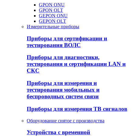
GPON ONU
GPON OLT
GEPON ONU
GEPON OLT
Измерительные приборы
Приборы для сертификации и
тестирования ВОЛС
Приборы для диагностики,
тестирования и сертификации LAN и
СКС
Приборы для измерения и
тестирования мобильных и
беспроводных систем связи
Приборы для измерения ТВ сигналов
Оборудование снятое с производства
Устройства с временной