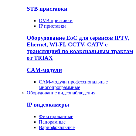
STB приставки
DVB приставки
IP приставки
Оборудование EoC для сервисов IPTV,
Ehernet, WI-FI, CCTV, CATV c
трансляцией по коаксиальным трактам
от TRIAX
CAM-модули
CAM-модули профессиональные
многопрограммные
Оборудование видеонаблюдения
IP видеокамеры
Фиксированные
Панорамные
Вариофокальные