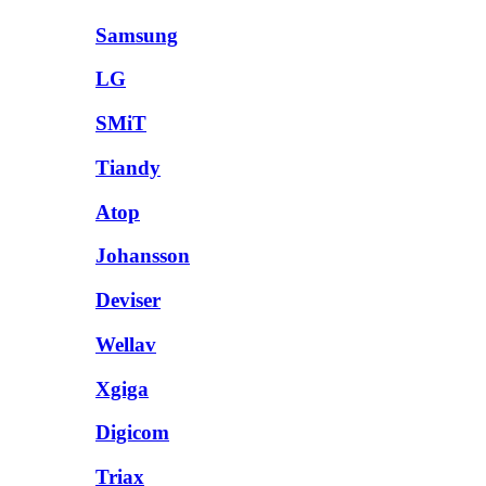
Samsung
LG
SMiT
Tiandy
Atop
Johansson
Deviser
Wellav
Xgiga
Digicom
Triax