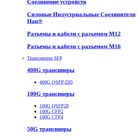
Соединение устройств
Силовые Индустриальные Соединители
Han®
Разъемы и кабели с разъемом М12
Разъемы и кабели с разъемом М16
Трансиверы SFP
400G трансиверы
400G QSFP-DD
100G трансиверы
100G QSFP28
100G CFP2
100G CFP4
50G трансиверы