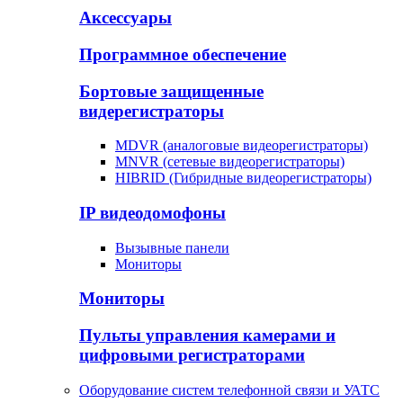
Аксессуары
Программное обеспечение
Бортовые защищенные
видерегистраторы
MDVR (аналоговые видеорегистраторы)
MNVR (сетевые видеорегистраторы)
HIBRID (Гибридные видеорегистраторы)
IP видеодомофоны
Вызывные панели
Мониторы
Мониторы
Пульты управления камерами и
цифровыми регистраторами
Оборудование систем телефонной связи и УАТС