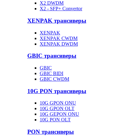
X2 DWDM
X2 - SFP+ Convertor
XENPAK трансиверы
XENPAK
XENPAK CWDM
XENPAK DWDM
GBIC трансиверы
GBIC
GBIC BIDI
GBIC CWDM
10G PON трансиверы
10G GPON ONU
10G GPON OLT
10G GEPON ONU
10G PON OLT
PON трансиверы