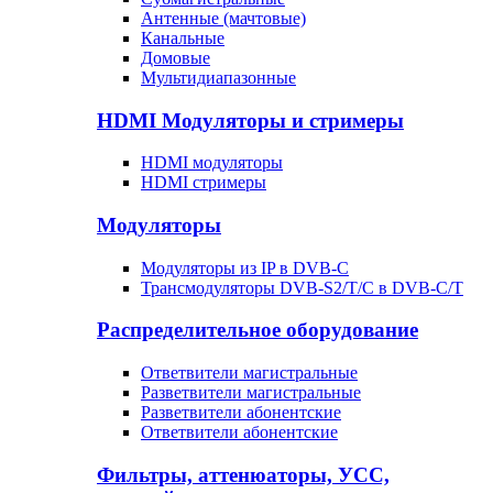
Антенные (мачтовые)
Канальные
Домовые
Мультидиапазонные
HDMI Модуляторы и стримеры
HDMI модуляторы
HDMI стримеры
Модуляторы
Модуляторы из IP в DVB-C
Трансмодуляторы DVB-S2/T/C в DVB-C/T
Распределительное оборудование
Ответвители магистральные
Разветвители магистральные
Разветвители абонентские
Ответвители абонентские
Фильтры, аттенюаторы, УСС,