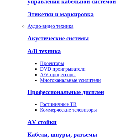
управления кабельной системой
Этикетки и маркировка
Аудио-видео техника
Акустические системы
А/В техника
Проекторы
DVD проигрыватели
A/V процессоры
Многоканальные усилители
Профессиональные дисплеи
Гостиничные ТВ
Коммерческие телевизоры
АV стойки
Кабели, шнуры, разъемы