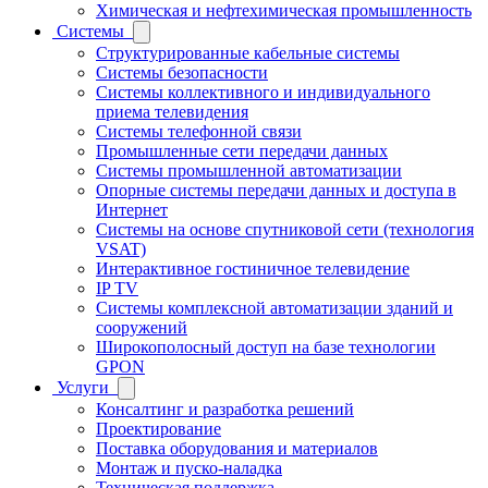
Химическая и нефтехимическая промышленность
Системы
Структурированные кабельные системы
Системы безопасности
Системы коллективного и индивидуального
приема телевидения
Системы телефонной связи
Промышленные сети передачи данных
Системы промышленной автоматизации
Опорные системы передачи данных и доступа в
Интернет
Системы на основе спутниковой сети (технология
VSAT)
Интерактивное гостиничное телевидение
IP TV
Системы комплексной автоматизации зданий и
сооружений
Широкополосный доступ на базе технологии
GPON
Услуги
Консалтинг и разработка решений
Проектирование
Поставка оборудования и материалов
Монтаж и пуско-наладка
Техническая поддержка