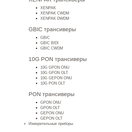
XENPAK
XENPAK CWDM
XENPAK DWDM
GBIC трансиверы
GBIC
GBIC BIDI
GBIC CWDM
10G PON трансиверы
10G GPON ONU
10G GPON OLT
10G GEPON ONU
10G PON OLT
PON трансиверы
GPON ONU
GPON OLT
GEPON ONU
GEPON OLT
Измерительные приборы