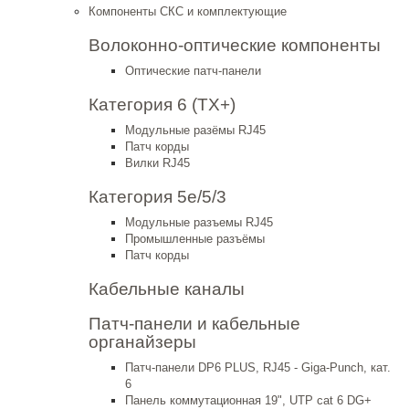
Компоненты СКС и комплектующие
Волоконно-оптические компоненты
Оптические патч-панели
Категория 6 (TX+)
Модульные разёмы RJ45
Патч корды
Вилки RJ45
Категория 5е/5/3
Модульные разъемы RJ45
Промышленные разъёмы
Патч корды
Кабельные каналы
Патч-панели и кабельные
органайзеры
Патч-панели DP6 PLUS, RJ45 - Giga-Punch, кат.
6
Панель коммутационная 19", UTP cat 6 DG+