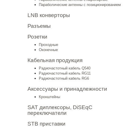
Параболические антенны с позиционированием
LNB конверторы
Разъемы
Розетки
Проходные
Оконечные
Кабельная продукция
Радиочастотный кабель Q540
Радиочастотный кабель RG11
Радиочастотный кабель RG6
Аксессуары и принадлежности
Кронштейны
SAT диплексоры, DiSEqC
переключатели
STB приставки