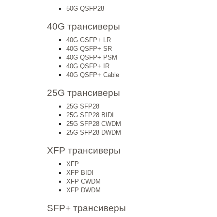
50G QSFP28
40G трансиверы
40G GSFP+ LR
40G QSFP+ SR
40G QSFP+ PSM
40G QSFP+ IR
40G QSFP+ Cable
25G трансиверы
25G SFP28
25G SFP28 BIDI
25G SFP28 CWDM
25G SFP28 DWDM
XFP трансиверы
XFP
XFP BIDI
XFP CWDM
XFP DWDM
SFP+ трансиверы