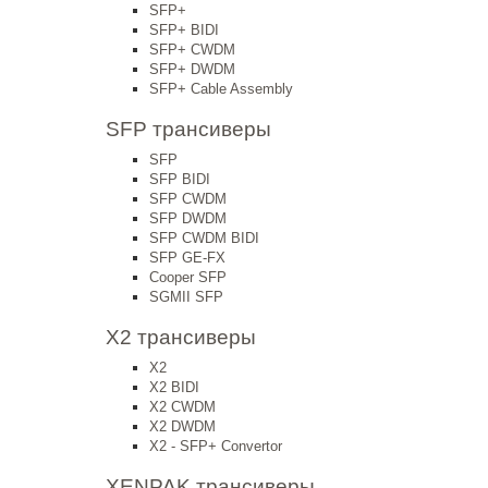
SFP+
SFP+ BIDI
SFP+ CWDM
SFP+ DWDM
SFP+ Cable Assembly
SFP трансиверы
SFP
SFP BIDI
SFP CWDM
SFP DWDM
SFP CWDM BIDI
SFP GE-FX
Cooper SFP
SGMII SFP
X2 трансиверы
X2
X2 BIDI
X2 CWDM
X2 DWDM
X2 - SFP+ Convertor
XENPAK трансиверы