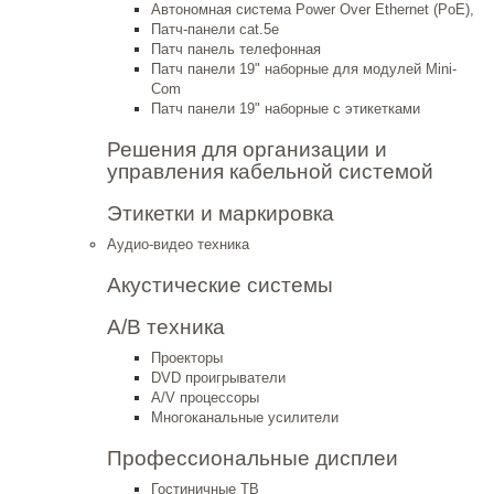
Автономная система Power Over Ethernet (PoE),
Патч-панели cat.5e
Патч панель телефонная
Патч панели 19" наборные для модулей Mini-
Com
Патч панели 19" наборные с этикетками
Решения для организации и
управления кабельной системой
Этикетки и маркировка
Аудио-видео техника
Акустические системы
А/В техника
Проекторы
DVD проигрыватели
A/V процессоры
Многоканальные усилители
Профессиональные дисплеи
Гостиничные ТВ