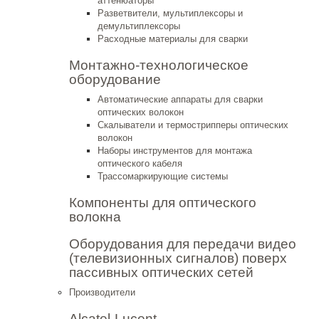
аттенюаторы
Разветвители, мультиплексоры и
демультиплексоры
Расходные материалы для сварки
Монтажно-технологическое
оборудование
Автоматические аппараты для сварки
оптических волокон
Cкалыватели и термострипперы оптических
волокон
Наборы инструментов для монтажа
оптического кабеля
Трассомаркирующие системы
Компоненты для оптического
волокна
Оборудования для передачи видео
(телевизионных сигналов) поверх
пассивных оптических сетей
Производители
Alcatel-Lucent