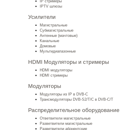
IP стримеры
IPTV шлюзы
Усилители
Магистральные
Субмагистральные
Антенные (мачтовые)
Канальные
Домовые
Мультидиапазонные
HDMI Модуляторы и стримеры
HDMI модуляторы
HDMI стримеры
Модуляторы
Модуляторы из IP в DVB-C
Трансмодуляторы DVB-S2/T/C в DVB-C/T
Распределительное оборудование
Ответвители магистральные
Разветвители магистральные
Разветвители абонентские