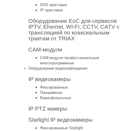
DVB приставки
IP приставки
Оборудование EoC для сервисов
IPTV, Ehernet, WI-FI, CCTV, CATV c
трансляцией по коаксиальным
трактам от TRIAX
CAM-модули
CAM-модули профессиональные
многопрограммные
Оборудование видеонаблюдения
IP видеокамеры
Фиксированные
Панорамные
Вариофокальные
IP PTZ камеры
Starlight IP видеокамеры
Фиксированные Starlight