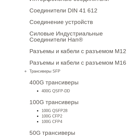
Соединители DIN 41 612
Соединение устройств
Силовые Индустриальные
Соединители Han®
Разъемы и кабели с разъемом М12
Разъемы и кабели с разъемом М16
Трансиверы SFP
400G трансиверы
400G QSFP-DD
100G трансиверы
100G QSFP28
100G CFP2
100G CFP4
50G трансиверы