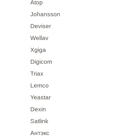
Atop
Johansson
Deviser
Wellav
Xgiga
Digicom
Triax
Lemco
Yeastar
Dexin
Satlink
Антэкс