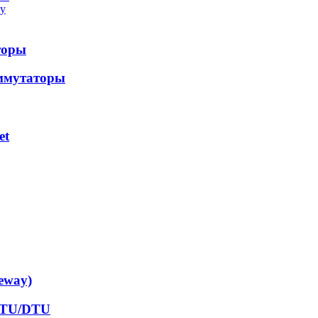
у
торы
ммутаторы
et
eway)
RTU/DTU