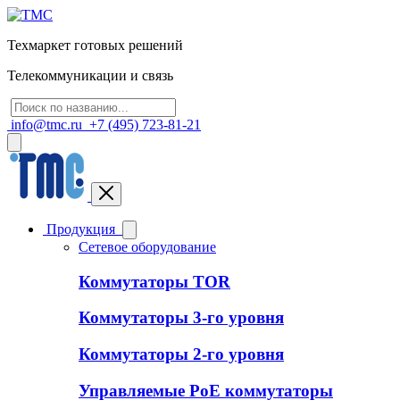
Техмаркет готовых решений
Телекоммуникации и связь
info@tmc.ru
+7 (495) 723-81-21
Продукция
Сетевое оборудование
Коммутаторы TOR
Коммутаторы 3-го уровня
Коммутаторы 2-го уровня
Управляемые PoE коммутаторы