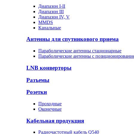
Диапазон I-II
Диапазон III
Диапазон IV, V
MMDS
Канальные
Антенны для спутникового приема
Параболические антенны стационарные
Параболические антенны с позиционировани
LNB конверторы
Разъемы
Розетки
Проходные
Оконечные
Кабельная продукция
Радиочастотный кабель Q540