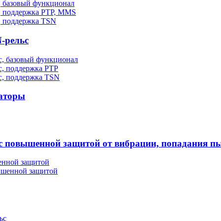
, базовый функционал
, поддержка PTP, MMS
, поддержка TSN
-рельс
, базовый функционал
, поддержка PTP
с, поддержка TSN
аторы
повышенной защитой от вибрации, попадания пы
енной защитой
ышенной защитой
ьс