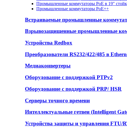
Промышленные коммутаторы PoE в 19" стойк
Промышленные коммутаторы PoE++
Встраиваемые промышленные коммута
Взрывозащищенные промышленные ко
Устройства Redbox
Преобразователи RS232/422/485 в Ethern
Медиаконвертеры
Оборудование с поддержкой PTPv2
Оборудование с поддержкой PRP/ HSR
Серверы точного времени
Интеллектуальные гетвеи (Intelligent Gat
Устройства защиты и управления FTU/