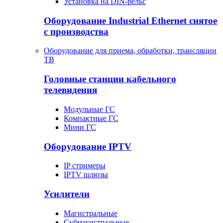
Установка на DIN-рельс
Оборудование Industrial Ethernet снятое
с производства
Оборудование для приема, обработки, трансляции
ТВ
Головные станции кабельного
телевидения
Модульные ГС
Компактные ГС
Мини ГС
Оборудование IPTV
IP стримеры
IPTV шлюзы
Усилители
Магистральные
Субмагистральные