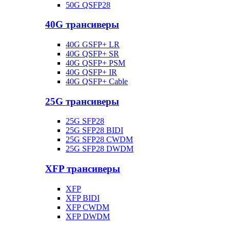
50G QSFP28
40G трансиверы
40G GSFP+ LR
40G QSFP+ SR
40G QSFP+ PSM
40G QSFP+ IR
40G QSFP+ Cable
25G трансиверы
25G SFP28
25G SFP28 BIDI
25G SFP28 CWDM
25G SFP28 DWDM
XFP трансиверы
XFP
XFP BIDI
XFP CWDM
XFP DWDM