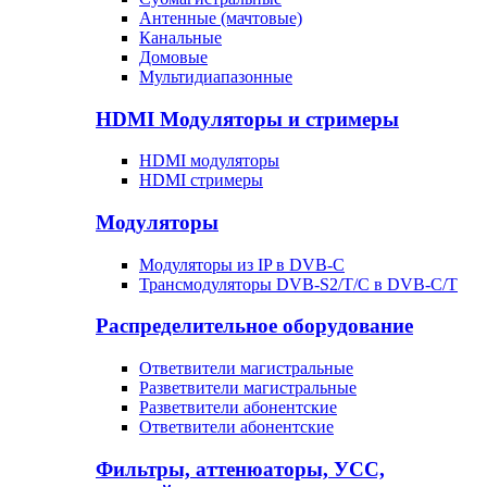
Антенные (мачтовые)
Канальные
Домовые
Мультидиапазонные
HDMI Модуляторы и стримеры
HDMI модуляторы
HDMI стримеры
Модуляторы
Модуляторы из IP в DVB-C
Трансмодуляторы DVB-S2/T/C в DVB-C/T
Распределительное оборудование
Ответвители магистральные
Разветвители магистральные
Разветвители абонентские
Ответвители абонентские
Фильтры, аттенюаторы, УСС,