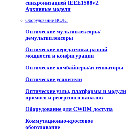
синхронизацией IEEE1588v2.
Архивные модели
Оборудование ВОЛС
Оптические мультиплексоры/
демультиплексоры
Оптические передатчики разной
мощности и конфигурации
Оптические комбайнеры/аттенюаторы
Оптические усилители
Оптические узлы, платформы и модули
прямого и реверсного каналов
Оборудование для CWDM доступа
Коммутационно-кроссовое
оборудование