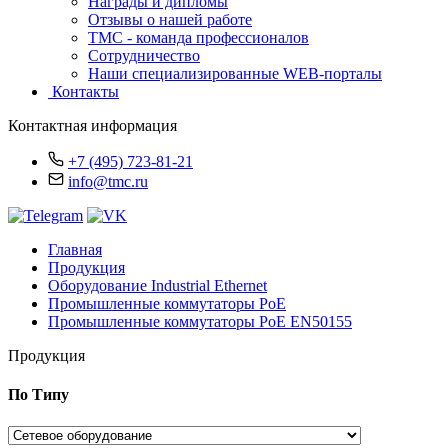
Награды и дипломы
Отзывы о нашей работе
TMC - команда профессионалов
Сотрудничество
Наши специализированные WEB-порталы
Контакты
Контактная информация
+7 (495) 723-81-21
info@tmc.ru
Главная
Продукция
Оборудование Industrial Ethernet
Промышленные коммутаторы PoE
Промышленные коммутаторы PoE EN50155
Продукция
По Типу