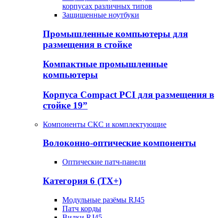
корпусах различных типов
Защищенные ноутбуки
Промышленные компьютеры для
размещения в стойке
Компактные промышленные
компьютеры
Корпуса Compact PCI для размещения в
стойке 19”
Компоненты СКС и комплектующие
Волоконно-оптические компоненты
Оптические патч-панели
Категория 6 (TX+)
Модульные разёмы RJ45
Патч корды
Вилки RJ45