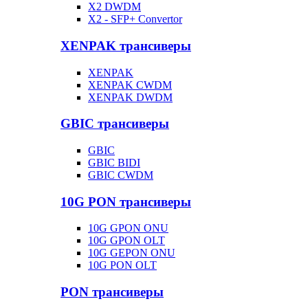
X2 DWDM
X2 - SFP+ Convertor
XENPAK трансиверы
XENPAK
XENPAK CWDM
XENPAK DWDM
GBIC трансиверы
GBIC
GBIC BIDI
GBIC CWDM
10G PON трансиверы
10G GPON ONU
10G GPON OLT
10G GEPON ONU
10G PON OLT
PON трансиверы