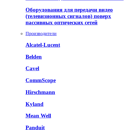
Оборудования для передачи видео
(телевизионных сигналов) поверх
пассивных оптических сетей
Производители
Alcatel-Lucent
Belden
Cavel
CommScope
Hirschmann
Kyland
Mean Well
Panduit