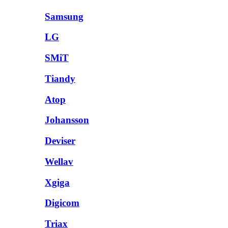
Samsung
LG
SMiT
Tiandy
Atop
Johansson
Deviser
Wellav
Xgiga
Digicom
Triax