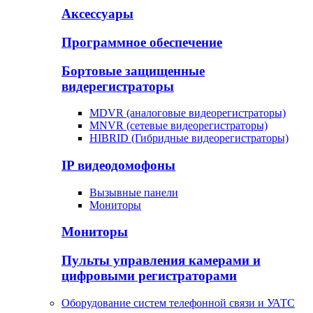
Аксессуары
Программное обеспечение
Бортовые защищенные
видерегистраторы
MDVR (аналоговые видеорегистраторы)
MNVR (сетевые видеорегистраторы)
HIBRID (Гибридные видеорегистраторы)
IP видеодомофоны
Вызывные панели
Мониторы
Мониторы
Пульты управления камерами и
цифровыми регистраторами
Оборудование систем телефонной связи и УАТС