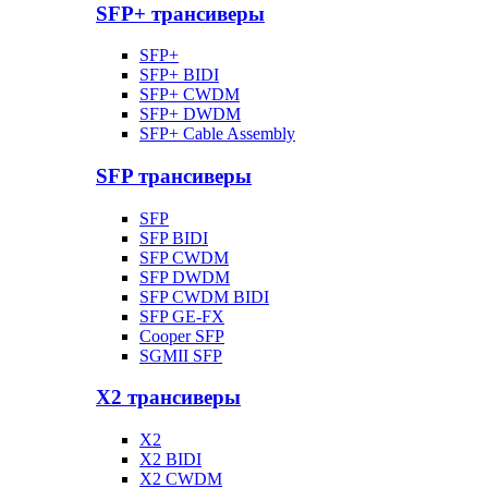
SFP+ трансиверы
SFP+
SFP+ BIDI
SFP+ CWDM
SFP+ DWDM
SFP+ Cable Assembly
SFP трансиверы
SFP
SFP BIDI
SFP CWDM
SFP DWDM
SFP CWDM BIDI
SFP GE-FX
Cooper SFP
SGMII SFP
X2 трансиверы
X2
X2 BIDI
X2 CWDM