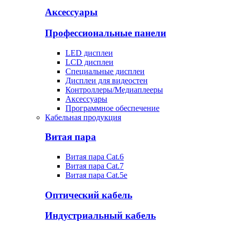
Аксессуары
Профессиональные панели
LED дисплеи
LCD дисплеи
Специальные дисплеи
Дисплеи для видеостен
Контроллеры/Медиаплееры
Аксессуары
Программное обеспечение
Кабельная продукция
Витая пара
Витая пара Cat.6
Витая пара Cat.7
Витая пара Cat.5e
Оптический кабель
Индустриальный кабель