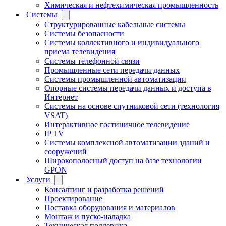
Химическая и нефтехимическая промышленность
Системы
Структурированные кабельные системы
Системы безопасности
Системы коллективного и индивидуального
приема телевидения
Системы телефонной связи
Промышленные сети передачи данных
Системы промышленной автоматизации
Опорные системы передачи данных и доступа в
Интернет
Системы на основе спутниковой сети (технология
VSAT)
Интерактивное гостиничное телевидение
IP TV
Системы комплексной автоматизации зданий и
сооружений
Широкополосный доступ на базе технологии
GPON
Услуги
Консалтинг и разработка решений
Проектирование
Поставка оборудования и материалов
Монтаж и пуско-наладка
Техническая поддержка