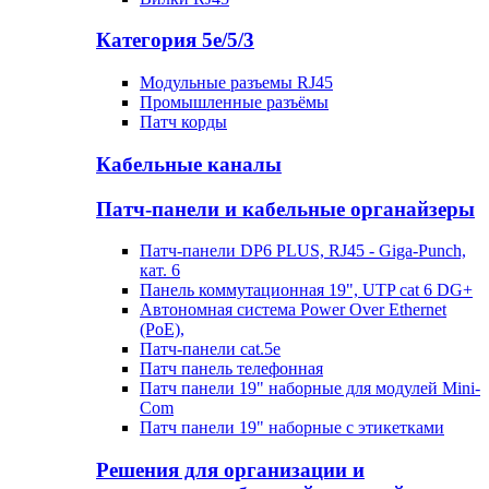
Категория 5е/5/3
Модульные разъемы RJ45
Промышленные разъёмы
Патч корды
Кабельные каналы
Патч-панели и кабельные органайзеры
Патч-панели DP6 PLUS, RJ45 - Giga-Punch,
кат. 6
Панель коммутационная 19", UTP cat 6 DG+
Автономная система Power Over Ethernet
(PoE),
Патч-панели cat.5e
Патч панель телефонная
Патч панели 19" наборные для модулей Mini-
Com
Патч панели 19" наборные с этикетками
Решения для организации и