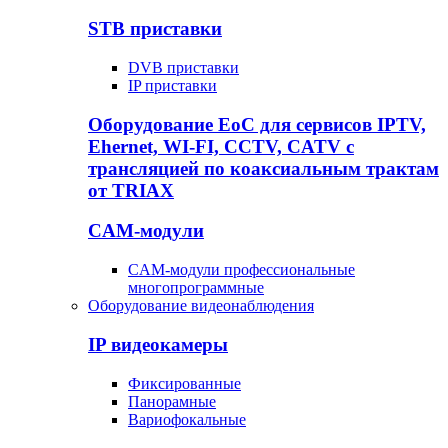
STB приставки
DVB приставки
IP приставки
Оборудование EoC для сервисов IPTV,
Ehernet, WI-FI, CCTV, CATV c
трансляцией по коаксиальным трактам
от TRIAX
CAM-модули
CAM-модули профессиональные
многопрограммные
Оборудование видеонаблюдения
IP видеокамеры
Фиксированные
Панорамные
Вариофокальные