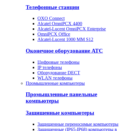
Телефонные станции
OXO Connect
Alcatel OmniPCX 4400
Alcatel-Lucent OmniPCX Enterprise
OmniPCX Office
Alcatel-Lucent 1000 MM S12
Оконечное оборудование АТС
Цифровые телефоны
IP телефоны
Оборудование DECT
WLAN телефоны
Промышленные компьютеры
Промышленные панельные
компьютеры
Защищенные компьютеры
Защищенные переносимые компьютеры
Защищенные (IP65-IP68) компьютеры в