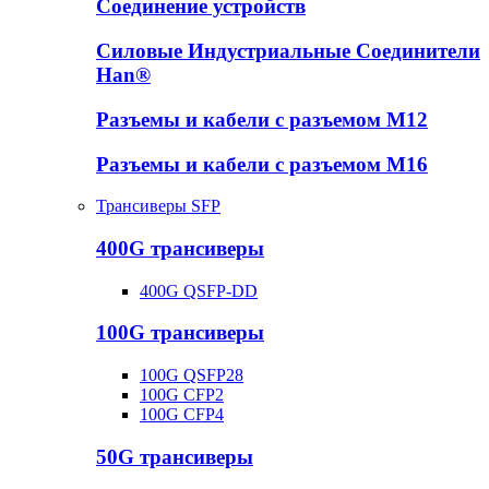
Соединение устройств
Силовые Индустриальные Соединители
Han®
Разъемы и кабели с разъемом М12
Разъемы и кабели с разъемом М16
Трансиверы SFP
400G трансиверы
400G QSFP-DD
100G трансиверы
100G QSFP28
100G CFP2
100G CFP4
50G трансиверы