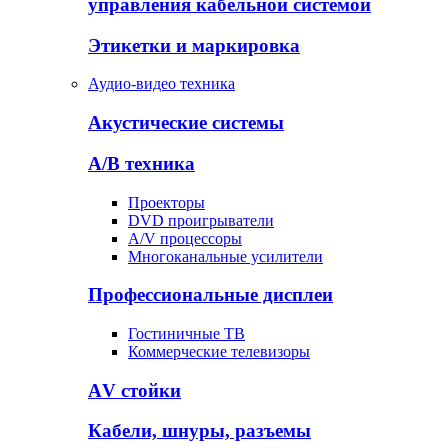
управления кабельной системой
Этикетки и маркировка
Аудио-видео техника
Акустические системы
А/В техника
Проекторы
DVD проигрыватели
A/V процессоры
Многоканальные усилители
Профессиональные дисплеи
Гостиничные ТВ
Коммерческие телевизоры
АV стойки
Кабели, шнуры, разъемы