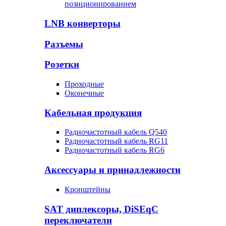
позиционированием
LNB конверторы
Разъемы
Розетки
Проходные
Оконечные
Кабельная продукция
Радиочастотный кабель Q540
Радиочастотный кабель RG11
Радиочастотный кабель RG6
Аксессуары и принадлежности
Кронштейны
SAT диплексоры, DiSEqC
переключатели