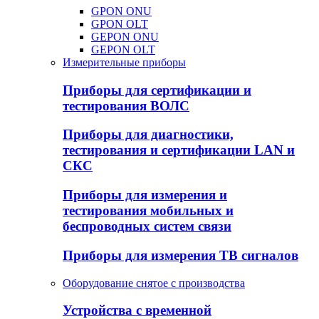
GPON ONU
GPON OLT
GEPON ONU
GEPON OLT
Измерительные приборы
Приборы для сертификации и
тестирования ВОЛС
Приборы для диагностики,
тестирования и сертификации LAN и
СКС
Приборы для измерения и
тестирования мобильных и
беспроводных систем связи
Приборы для измерения ТВ сигналов
Оборудование снятое с производства
Устройства с временной