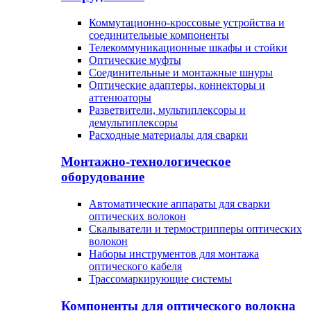
Коммутационно-кроссовые устройства и
соединительные компоненты
Телекоммуникационные шкафы и стойки
Оптические муфты
Соединительные и монтажные шнуры
Оптические адаптеры, коннекторы и
аттенюаторы
Разветвители, мультиплексоры и
демультиплексоры
Расходные материалы для сварки
Монтажно-технологическое
оборудование
Автоматические аппараты для сварки
оптических волокон
Cкалыватели и термострипперы оптических
волокон
Наборы инструментов для монтажа
оптического кабеля
Трассомаркирующие системы
Компоненты для оптического волокна