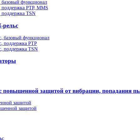
, базовый функционал
, поддержка PTP, MMS
, поддержка TSN
-рельс
, базовый функционал
, поддержка PTP
с, поддержка TSN
аторы
повышенной защитой от вибрации, попадания пы
енной защитой
ышенной защитой
ьс