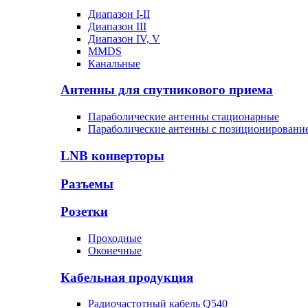
Диапазон I-II
Диапазон III
Диапазон IV, V
MMDS
Канальные
Антенны для спутникового приема
Параболические антенны стационарные
Параболические антенны с позиционировани
LNB конверторы
Разъемы
Розетки
Проходные
Оконечные
Кабельная продукция
Радиочастотный кабель Q540