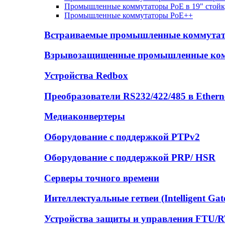
Промышленные коммутаторы PoE в 19" стойк
Промышленные коммутаторы PoE++
Встраиваемые промышленные коммута
Взрывозащищенные промышленные ко
Устройства Redbox
Преобразователи RS232/422/485 в Ethern
Медиаконвертеры
Оборудование с поддержкой PTPv2
Оборудование с поддержкой PRP/ HSR
Серверы точного времени
Интеллектуальные гетвеи (Intelligent Gat
Устройства защиты и управления FTU/