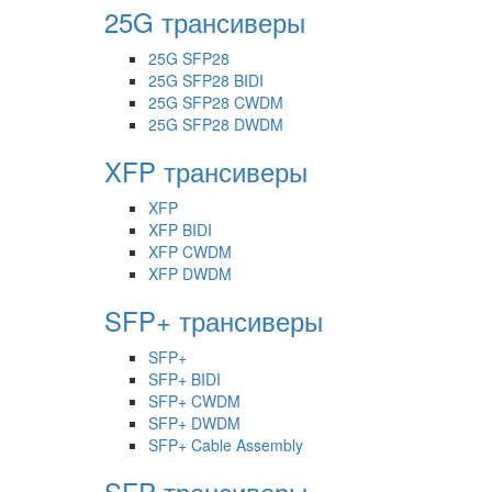
25G трансиверы
25G SFP28
25G SFP28 BIDI
25G SFP28 CWDM
25G SFP28 DWDM
XFP трансиверы
XFP
XFP BIDI
XFP CWDM
XFP DWDM
SFP+ трансиверы
SFP+
SFP+ BIDI
SFP+ CWDM
SFP+ DWDM
SFP+ Cable Assembly
SFP трансиверы