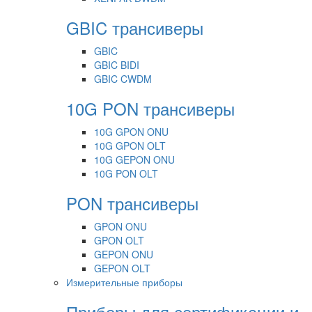
GBIC трансиверы
GBIC
GBIC BIDI
GBIC CWDM
10G PON трансиверы
10G GPON ONU
10G GPON OLT
10G GEPON ONU
10G PON OLT
PON трансиверы
GPON ONU
GPON OLT
GEPON ONU
GEPON OLT
Измерительные приборы
Приборы для сертификации и