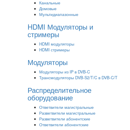
Канальные
Домовые
Мультидиапазонные
HDMI Модуляторы и
стримеры
HDMI модуляторы
HDMI стримеры
Модуляторы
Модуляторы из IP в DVB-C
Трансмодуляторы DVB-S2/T/C в DVB-C/T
Распределительное
оборудование
Ответвители магистральные
Разветвители магистральные
Разветвители абонентские
Ответвители абонентские