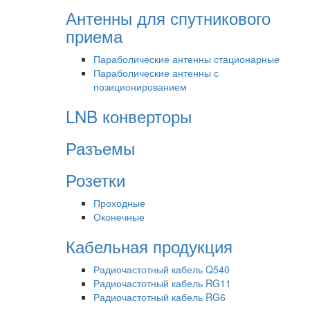
Антенны для спутникового
приема
Параболические антенны стационарные
Параболические антенны с
позиционированием
LNB конверторы
Разъемы
Розетки
Проходные
Оконечные
Кабельная продукция
Радиочастотный кабель Q540
Радиочастотный кабель RG11
Радиочастотный кабель RG6