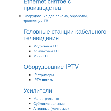
Ethernet снятое с
производства
Оборудование для приема, обработки,
трансляции ТВ
Головные станции кабельного
телевидения
Модульные ГС
Компактные ГС
Мини ГС
Оборудование IPTV
IP стримеры
IPTV шлюзы
Усилители
Магистральные
Субмагистральные
Антенные (мачтовые)