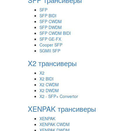
SFP
SFP BIDI
SFP CWDM
SFP DWDM
SFP CWDM BIDI
SFP GE-FX
Cooper SFP
SGMII SFP
X2 трансиверы
X2
X2 BIDI
X2 CWDM
X2 DWDM
X2 - SFP+ Convertor
XENPAK трансиверы
XENPAK
XENPAK CWDM
XENPAK DWDM