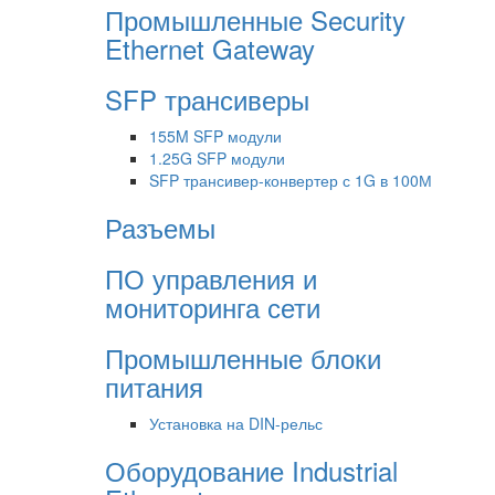
Промышленные Security
Ethernet Gateway
SFP трансиверы
155M SFP модули
1.25G SFP модули
SFP трансивер-конвертер с 1G в 100М
Разъемы
ПО управления и
мониторинга сети
Промышленные блоки
питания
Установка на DIN-рельс
Оборудование Industrial