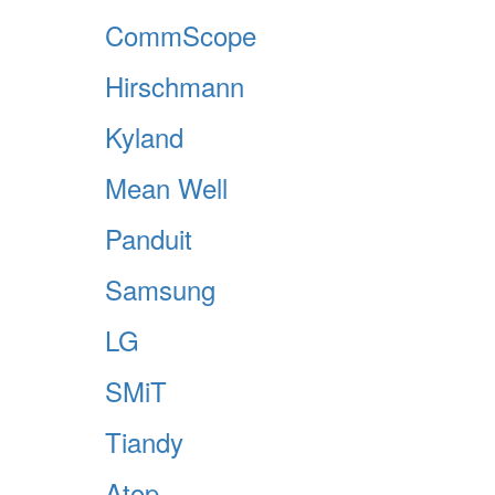
CommScope
Hirschmann
Kyland
Mean Well
Panduit
Samsung
LG
SMiT
Tiandy
Atop