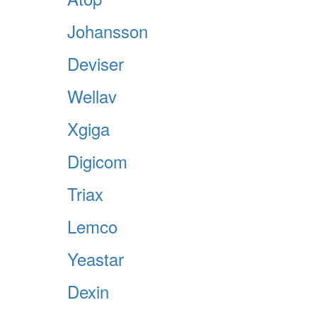
Johansson
Deviser
Wellav
Xgiga
Digicom
Triax
Lemco
Yeastar
Dexin