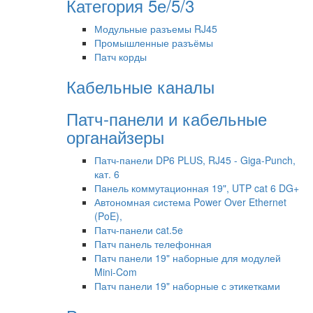
Категория 5е/5/3
Модульные разъемы RJ45
Промышленные разъёмы
Патч корды
Кабельные каналы
Патч-панели и кабельные
органайзеры
Патч-панели DP6 PLUS, RJ45 - Giga-Punch,
кат. 6
Панель коммутационная 19", UTP cat 6 DG+
Автономная система Power Over Ethernet
(PoE),
Патч-панели cat.5e
Патч панель телефонная
Патч панели 19" наборные для модулей
Mini-Com
Патч панели 19" наборные с этикетками