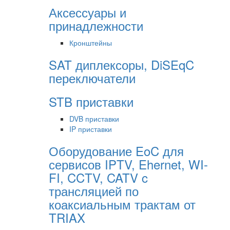
Аксессуары и
принадлежности
Кронштейны
SAT диплексоры, DiSEqC
переключатели
STB приставки
DVB приставки
IP приставки
Оборудование EoC для
сервисов IPTV, Ehernet, WI-
FI, CCTV, CATV c
трансляцией по
коаксиальным трактам от
TRIAX