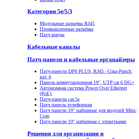
Категория 5е/5/3
Модульные разъемы RJ45
Промышленные разъёмы
Патч корды
Кабельные каналы
Патч-панели и кабельные органайзеры
Патч-панели DP6 PLUS, RJ45 - Giga-Punch,
кат. 6
Панель коммутационная 19", UTP cat 6 DG+
Автономная система Power Over Ethernet
(PoE),
Патч-панели cat.5e
Патч панель телефонная
Патч панели 19" наборные для модулей Mini-
Com
Патч панели 19" наборные с этикетками
Решения для организации и