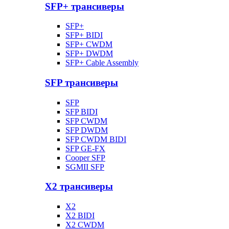
SFP+ трансиверы
SFP+
SFP+ BIDI
SFP+ CWDM
SFP+ DWDM
SFP+ Cable Assembly
SFP трансиверы
SFP
SFP BIDI
SFP CWDM
SFP DWDM
SFP CWDM BIDI
SFP GE-FX
Cooper SFP
SGMII SFP
X2 трансиверы
X2
X2 BIDI
X2 CWDM