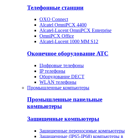
Телефонные станции
OXO Connect
Alcatel OmniPCX 4400
Alcatel-Lucent OmniPCX Enterprise
OmniPCX Office
Alcatel-Lucent 1000 MM S12
Оконечное оборудование АТС
Цифровые телефоны
IP телефоны
Оборудование DECT
WLAN телефоны
Промышленные компьютеры
Промышленные панельные
компьютеры
Защищенные компьютеры
Защищенные переносимые компьютеры
Защищенные (IP65-IP68) компьютеры в