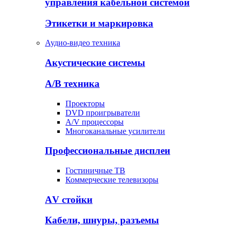
управления кабельной системой
Этикетки и маркировка
Аудио-видео техника
Акустические системы
А/В техника
Проекторы
DVD проигрыватели
A/V процессоры
Многоканальные усилители
Профессиональные дисплеи
Гостиничные ТВ
Коммерческие телевизоры
АV стойки
Кабели, шнуры, разъемы