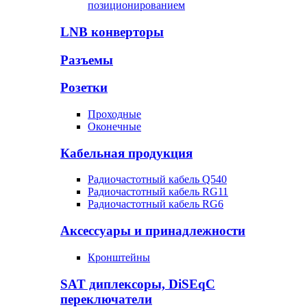
позиционированием
LNB конверторы
Разъемы
Розетки
Проходные
Оконечные
Кабельная продукция
Радиочастотный кабель Q540
Радиочастотный кабель RG11
Радиочастотный кабель RG6
Аксессуары и принадлежности
Кронштейны
SAT диплексоры, DiSEqC
переключатели