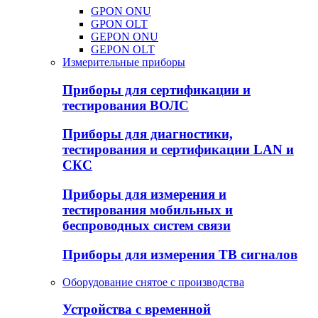
GPON ONU
GPON OLT
GEPON ONU
GEPON OLT
Измерительные приборы
Приборы для сертификации и
тестирования ВОЛС
Приборы для диагностики,
тестирования и сертификации LAN и
СКС
Приборы для измерения и
тестирования мобильных и
беспроводных систем связи
Приборы для измерения ТВ сигналов
Оборудование снятое с производства
Устройства с временной