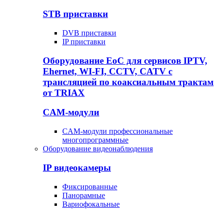
STB приставки
DVB приставки
IP приставки
Оборудование EoC для сервисов IPTV,
Ehernet, WI-FI, CCTV, CATV c
трансляцией по коаксиальным трактам
от TRIAX
CAM-модули
CAM-модули профессиональные
многопрограммные
Оборудование видеонаблюдения
IP видеокамеры
Фиксированные
Панорамные
Вариофокальные