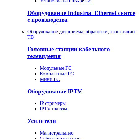
Установка на DIN-рельс
Оборудование Industrial Ethernet снятое
с производства
Оборудование для приема, обработки, трансляции
ТВ
Головные станции кабельного
телевидения
Модульные ГС
Компактные ГС
Мини ГС
Оборудование IPTV
IP стримеры
IPTV шлюзы
Усилители
Магистральные
Субмагистральные