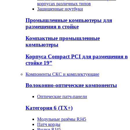
корпусах различных типов
Защищенные ноутбуки
Промышленные компьютеры для
размещения в стойке
Компактные промышленные
компьютеры
Корпуса Compact PCI для размещения в
стойке 19”
Компоненты СКС и комплектующие
Волоконно-оптические компоненты
Оптические патч-панели
Категория 6 (TX+)
Модульные разёмы RJ45
Патч корды
Вилки RJ45