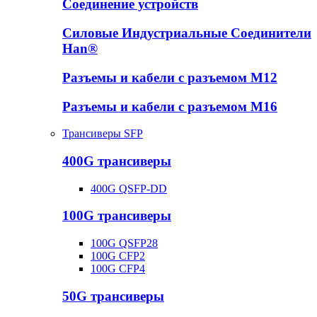
Соединение устройств
Силовые Индустриальные Соединители
Han®
Разъемы и кабели с разъемом М12
Разъемы и кабели с разъемом М16
Трансиверы SFP
400G трансиверы
400G QSFP-DD
100G трансиверы
100G QSFP28
100G CFP2
100G CFP4
50G трансиверы