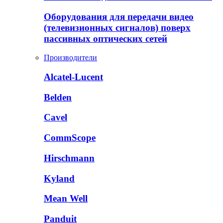
Оборудования для передачи видео
(телевизионных сигналов) поверх
пассивных оптических сетей
Производители
Alcatel-Lucent
Belden
Cavel
CommScope
Hirschmann
Kyland
Mean Well
Panduit