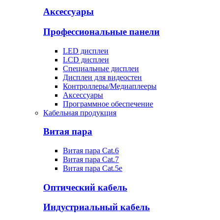
Аксессуары
Профессиональные панели
LED дисплеи
LCD дисплеи
Специальные дисплеи
Дисплеи для видеостен
Контроллеры/Медиаплееры
Аксессуары
Программное обеспечение
Кабельная продукция
Витая пара
Витая пара Cat.6
Витая пара Cat.7
Витая пара Cat.5e
Оптический кабель
Индустриальный кабель