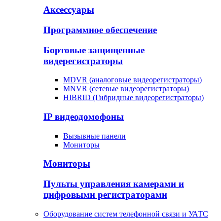
Аксессуары
Программное обеспечение
Бортовые защищенные
видерегистраторы
MDVR (аналоговые видеорегистраторы)
MNVR (сетевые видеорегистраторы)
HIBRID (Гибридные видеорегистраторы)
IP видеодомофоны
Вызывные панели
Мониторы
Мониторы
Пульты управления камерами и
цифровыми регистраторами
Оборудование систем телефонной связи и УАТС