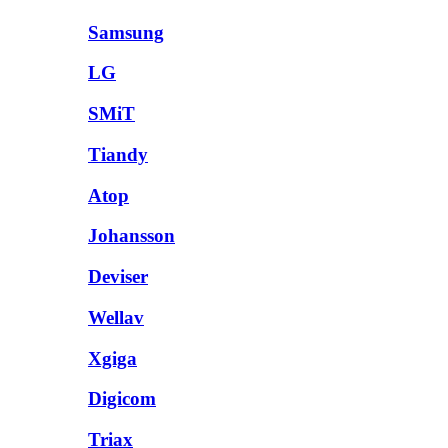
Samsung
LG
SMiT
Tiandy
Atop
Johansson
Deviser
Wellav
Xgiga
Digicom
Triax