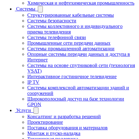
Химическая и нефтехимическая промышленность
Системы
Структурированные кабельные системы
Системы безопасности
Системы коллективного и индивидуального
приема телевидения
Системы телефонной связи
Промышленные сети передачи данных
Системы промышленной автоматизации
Опорные системы передачи данных и доступа в
Интернет
Системы на основе спутниковой сети (технология
VSAT)
Интерактивное гостиничное телевидение
IP TV
Системы комплексной автоматизации зданий и
сооружений
Широкополосный доступ на базе технологии
GPON
Услуги
Консалтинг и разработка решений
Проектирование
Поставка оборудования и материалов
Монтаж и пуско-наладка
Техническая поддержка