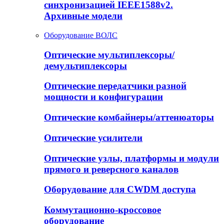
синхронизацией IEEE1588v2.
Архивные модели
Оборудование ВОЛС
Оптические мультиплексоры/
демультиплексоры
Оптические передатчики разной
мощности и конфигурации
Оптические комбайнеры/аттенюаторы
Оптические усилители
Оптические узлы, платформы и модули
прямого и реверсного каналов
Оборудование для CWDM доступа
Коммутационно-кроссовое
оборудование