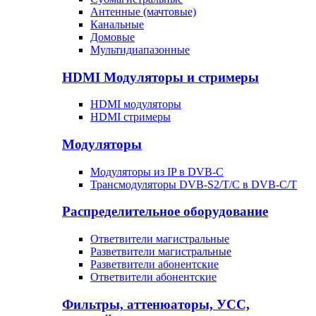
Антенные (мачтовые)
Канальные
Домовые
Мультидиапазонные
HDMI Модуляторы и стримеры
HDMI модуляторы
HDMI стримеры
Модуляторы
Модуляторы из IP в DVB-C
Трансмодуляторы DVB-S2/T/C в DVB-C/T
Распределительное оборудование
Ответвители магистральные
Разветвители магистральные
Разветвители абонентские
Ответвители абонентские
Фильтры, аттенюаторы, УСС,