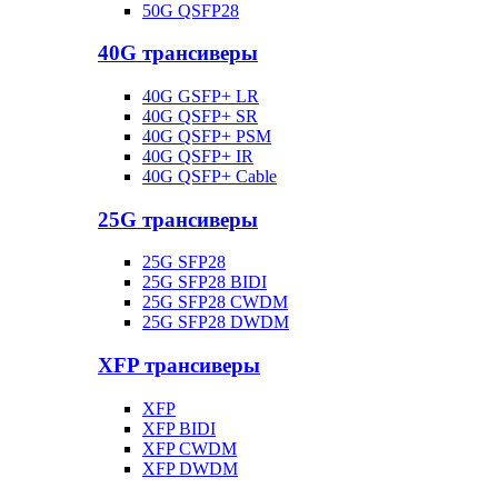
50G QSFP28
40G трансиверы
40G GSFP+ LR
40G QSFP+ SR
40G QSFP+ PSM
40G QSFP+ IR
40G QSFP+ Cable
25G трансиверы
25G SFP28
25G SFP28 BIDI
25G SFP28 CWDM
25G SFP28 DWDM
XFP трансиверы
XFP
XFP BIDI
XFP CWDM
XFP DWDM