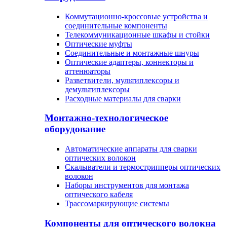
Коммутационно-кроссовые устройства и
соединительные компоненты
Телекоммуникационные шкафы и стойки
Оптические муфты
Соединительные и монтажные шнуры
Оптические адаптеры, коннекторы и
аттенюаторы
Разветвители, мультиплексоры и
демультиплексоры
Расходные материалы для сварки
Монтажно-технологическое
оборудование
Автоматические аппараты для сварки
оптических волокон
Cкалыватели и термострипперы оптических
волокон
Наборы инструментов для монтажа
оптического кабеля
Трассомаркирующие системы
Компоненты для оптического волокна