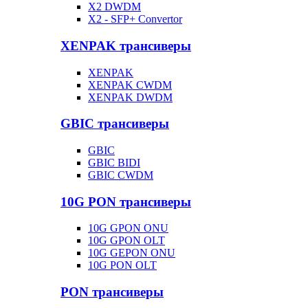
X2 DWDM
X2 - SFP+ Convertor
XENPAK трансиверы
XENPAK
XENPAK CWDM
XENPAK DWDM
GBIC трансиверы
GBIC
GBIC BIDI
GBIC CWDM
10G PON трансиверы
10G GPON ONU
10G GPON OLT
10G GEPON ONU
10G PON OLT
PON трансиверы