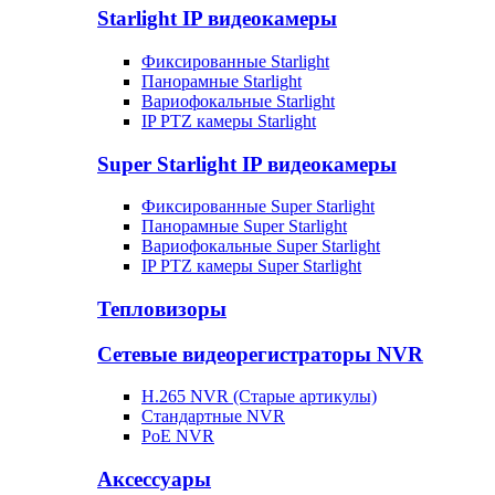
Starlight IP видеокамеры
Фиксированные Starlight
Панорамные Starlight
Вариофокальные Starlight
IP PTZ камеры Starlight
Super Starlight IP видеокамеры
Фиксированные Super Starlight
Панорамные Super Starlight
Вариофокальные Super Starlight
IP PTZ камеры Super Starlight
Тепловизоры
Сетевые видеорегистраторы NVR
H.265 NVR (Старые артикулы)
Стандартные NVR
PoE NVR
Аксессуары