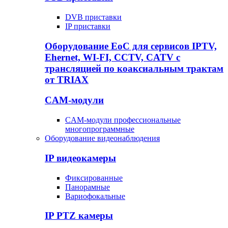
DVB приставки
IP приставки
Оборудование EoC для сервисов IPTV,
Ehernet, WI-FI, CCTV, CATV c
трансляцией по коаксиальным трактам
от TRIAX
CAM-модули
CAM-модули профессиональные
многопрограммные
Оборудование видеонаблюдения
IP видеокамеры
Фиксированные
Панорамные
Вариофокальные
IP PTZ камеры