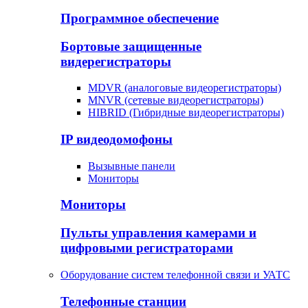
Программное обеспечение
Бортовые защищенные
видерегистраторы
MDVR (аналоговые видеорегистраторы)
MNVR (сетевые видеорегистраторы)
HIBRID (Гибридные видеорегистраторы)
IP видеодомофоны
Вызывные панели
Мониторы
Мониторы
Пульты управления камерами и
цифровыми регистраторами
Оборудование систем телефонной связи и УАТС
Телефонные станции