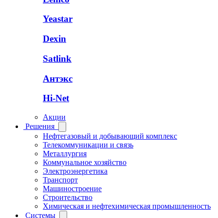
Yeastar
Dexin
Satlink
Антэкс
Hi-Net
Акции
Решения
Нефтегазовый и добывающий комплекс
Телекоммуникации и связь
Металлургия
Коммунальное хозяйство
Электроэнергетика
Транспорт
Машиностроение
Строительство
Химическая и нефтехимическая промышленность
Системы