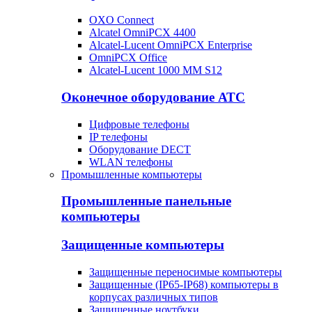
OXO Connect
Alcatel OmniPCX 4400
Alcatel-Lucent OmniPCX Enterprise
OmniPCX Office
Alcatel-Lucent 1000 MM S12
Оконечное оборудование АТС
Цифровые телефоны
IP телефоны
Оборудование DECT
WLAN телефоны
Промышленные компьютеры
Промышленные панельные
компьютеры
Защищенные компьютеры
Защищенные переносимые компьютеры
Защищенные (IP65-IP68) компьютеры в
корпусах различных типов
Защищенные ноутбуки