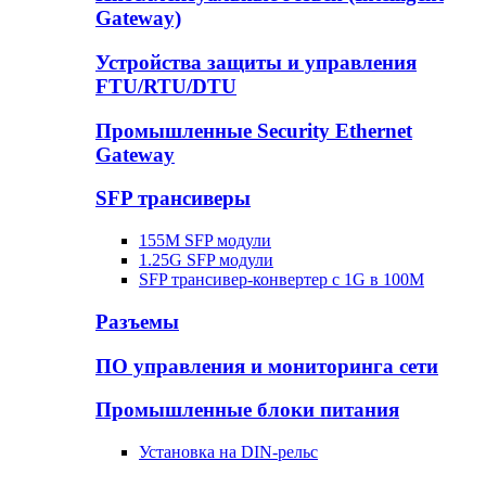
Gateway)
Устройства защиты и управления
FTU/RTU/DTU
Промышленные Security Ethernet
Gateway
SFP трансиверы
155M SFP модули
1.25G SFP модули
SFP трансивер-конвертер с 1G в 100М
Разъемы
ПО управления и мониторинга сети
Промышленные блоки питания
Установка на DIN-рельс