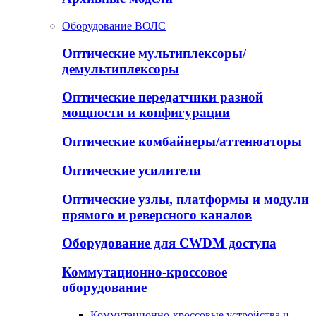
Оборудование ВОЛС
Оптические мультиплексоры/
демультиплексоры
Оптические передатчики разной
мощности и конфигурации
Оптические комбайнеры/аттенюаторы
Оптические усилители
Оптические узлы, платформы и модули
прямого и реверсного каналов
Оборудование для CWDM доступа
Коммутационно-кроссовое
оборудование
Коммутационно-кроссовые устройства и