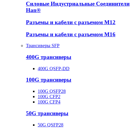
Силовые Индустриальные Соединители
Han®
Разъемы и кабели с разъемом М12
Разъемы и кабели с разъемом М16
Трансиверы SFP
400G трансиверы
400G QSFP-DD
100G трансиверы
100G QSFP28
100G CFP2
100G CFP4
50G трансиверы
50G QSFP28