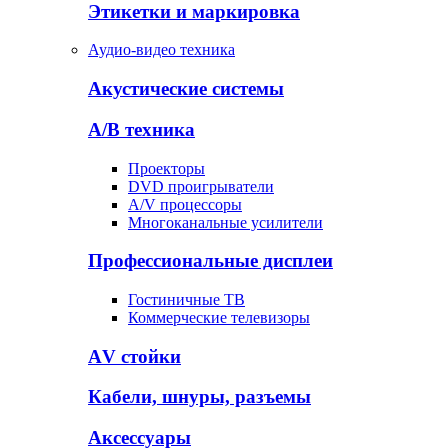
Этикетки и маркировка
Аудио-видео техника
Акустические системы
А/В техника
Проекторы
DVD проигрыватели
A/V процессоры
Многоканальные усилители
Профессиональные дисплеи
Гостиничные ТВ
Коммерческие телевизоры
АV стойки
Кабели, шнуры, разъемы
Аксессуары