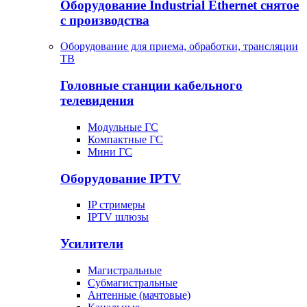
Оборудование Industrial Ethernet снятое
с производства
Оборудование для приема, обработки, трансляции
ТВ
Головные станции кабельного
телевидения
Модульные ГС
Компактные ГС
Мини ГС
Оборудование IPTV
IP стримеры
IPTV шлюзы
Усилители
Магистральные
Субмагистральные
Антенные (мачтовые)