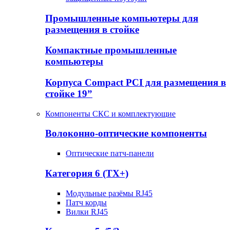
Промышленные компьютеры для
размещения в стойке
Компактные промышленные
компьютеры
Корпуса Compact PCI для размещения в
стойке 19”
Компоненты СКС и комплектующие
Волоконно-оптические компоненты
Оптические патч-панели
Категория 6 (TX+)
Модульные разёмы RJ45
Патч корды
Вилки RJ45