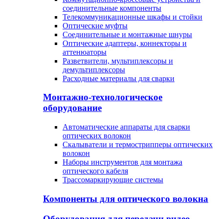
соединительные компоненты
Телекоммуникационные шкафы и стойки
Оптические муфты
Соединительные и монтажные шнуры
Оптические адаптеры, коннекторы и
аттенюаторы
Разветвители, мультиплексоры и
демультиплексоры
Расходные материалы для сварки
Монтажно-технологическое
оборудование
Автоматические аппараты для сварки
оптических волокон
Cкалыватели и термострипперы оптических
волокон
Наборы инструментов для монтажа
оптического кабеля
Трассомаркирующие системы
Компоненты для оптического волокна
Оборудования для передачи видео