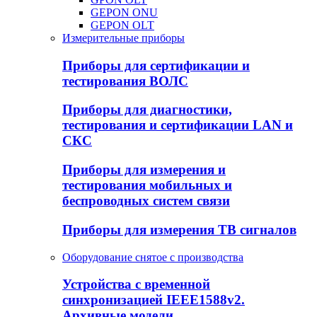
GEPON ONU
GEPON OLT
Измерительные приборы
Приборы для сертификации и
тестирования ВОЛС
Приборы для диагностики,
тестирования и сертификации LAN и
СКС
Приборы для измерения и
тестирования мобильных и
беспроводных систем связи
Приборы для измерения ТВ сигналов
Оборудование снятое с производства
Устройства с временной
синхронизацией IEEE1588v2.
Архивные модели