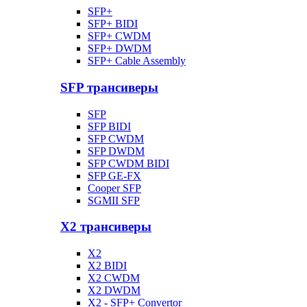
SFP+
SFP+ BIDI
SFP+ CWDM
SFP+ DWDM
SFP+ Cable Assembly
SFP трансиверы
SFP
SFP BIDI
SFP CWDM
SFP DWDM
SFP CWDM BIDI
SFP GE-FX
Cooper SFP
SGMII SFP
X2 трансиверы
X2
X2 BIDI
X2 CWDM
X2 DWDM
X2 - SFP+ Convertor