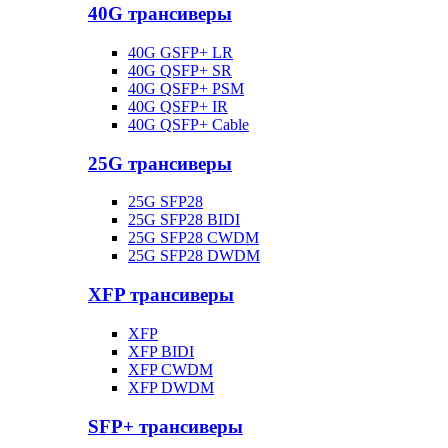
40G трансиверы
40G GSFP+ LR
40G QSFP+ SR
40G QSFP+ PSM
40G QSFP+ IR
40G QSFP+ Cable
25G трансиверы
25G SFP28
25G SFP28 BIDI
25G SFP28 CWDM
25G SFP28 DWDM
XFP трансиверы
XFP
XFP BIDI
XFP CWDM
XFP DWDM
SFP+ трансиверы