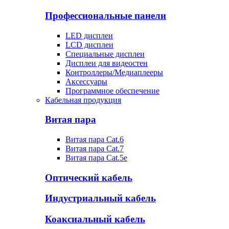
Профессиональные панели
LED дисплеи
LCD дисплеи
Специальные дисплеи
Дисплеи для видеостен
Контроллеры/Медиаплееры
Аксессуары
Программное обеспечение
Кабельная продукция
Витая пара
Витая пара Cat.6
Витая пара Cat.7
Витая пара Cat.5e
Оптический кабель
Индустриальный кабель
Коаксиальный кабель