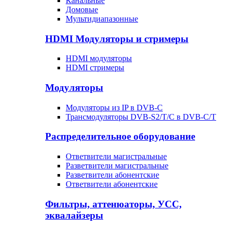
Канальные
Домовые
Мультидиапазонные
HDMI Модуляторы и стримеры
HDMI модуляторы
HDMI стримеры
Модуляторы
Модуляторы из IP в DVB-C
Трансмодуляторы DVB-S2/T/C в DVB-C/T
Распределительное оборудование
Ответвители магистральные
Разветвители магистральные
Разветвители абонентские
Ответвители абонентские
Фильтры, аттенюаторы, УСС,
эквалайзеры