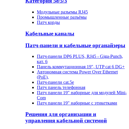
Категория 5е/5/3
Модульные разъемы RJ45
Промышленные разъёмы
Патч корды
Кабельные каналы
Патч-панели и кабельные органайзеры
Патч-панели DP6 PLUS, RJ45 - Giga-Punch,
кат. 6
Панель коммутационная 19", UTP cat 6 DG+
Автономная система Power Over Ethernet
(PoE),
Патч-панели cat.5e
Патч панель телефонная
Патч панели 19" наборные для модулей Mini-
Com
Патч панели 19" наборные с этикетками
Решения для организации и
управления кабельной системой